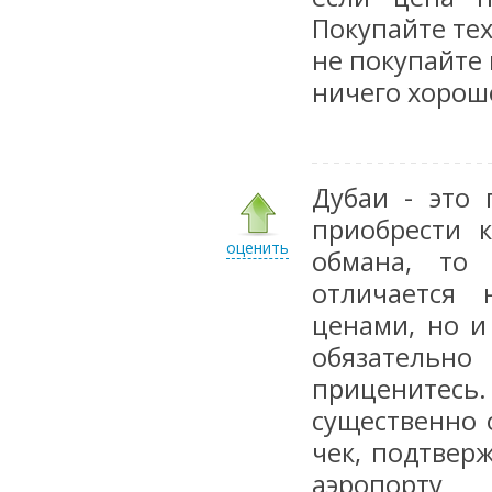
Покупайте тех
не покупайте 
ничего хорош
Дубаи - это 
приобрести 
оценить
обмана, то
отличается 
ценами, но и
обязательно
приценитесь.
существенно 
чек, подтвер
аэропорту