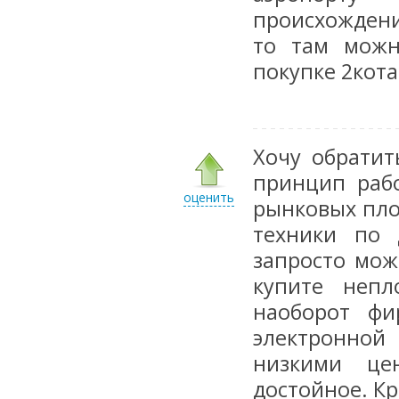
происхождени
то там можн
покупке 2кота
Хочу обратит
принцип раб
оценить
рынковых пло
техники по 
запросто мож
купите непл
наоборот фи
электронной 
низкими це
достойное. К