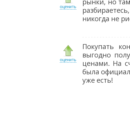
рынки, но там
оценить
разбираетес
никогда не ри
Покупать ко
выгодно полу
оценить
ценами. На с
была официал
уже есть!