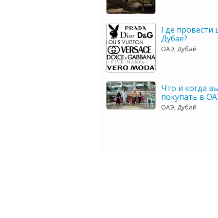
Где провести 
Дубае?
ОАЭ, Дубай
Что и когда в
покупать в ОА
ОАЭ, Дубай