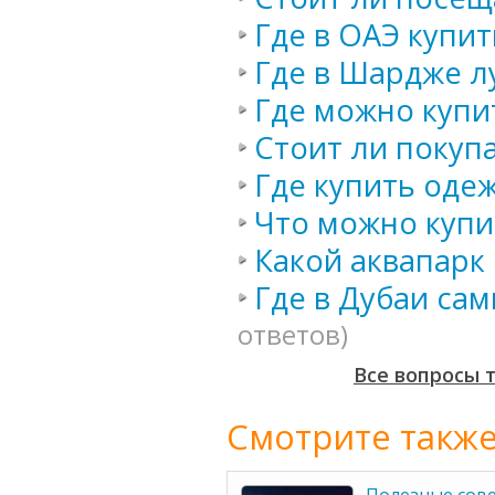
Где в ОАЭ купи
Где в Шардже 
Где можно купи
Стоит ли покуп
Где купить оде
Что можно купи
Какой аквапарк
Где в Дубаи са
ответов)
Все вопросы 
Смотрите также