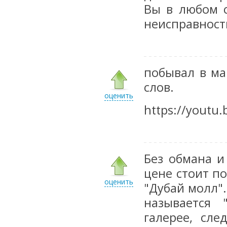
Вы в любом 
неисправност
побывал в ма
слов.
оценить
https://youtu
Без обмана и
цене стоит п
оценить
"Дубай молл"
называется 
галерее, сле