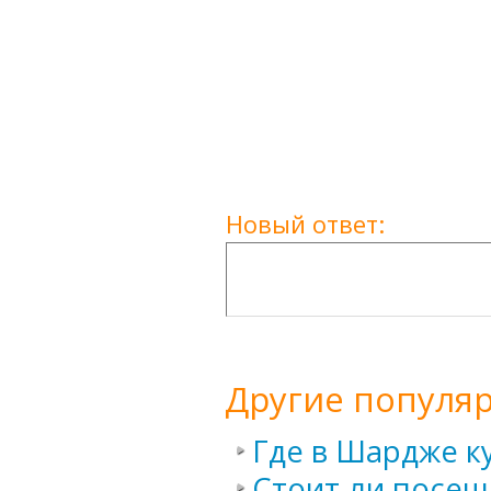
Новый ответ:
Другие популя
Где в Шардже к
Стоит ли посещ