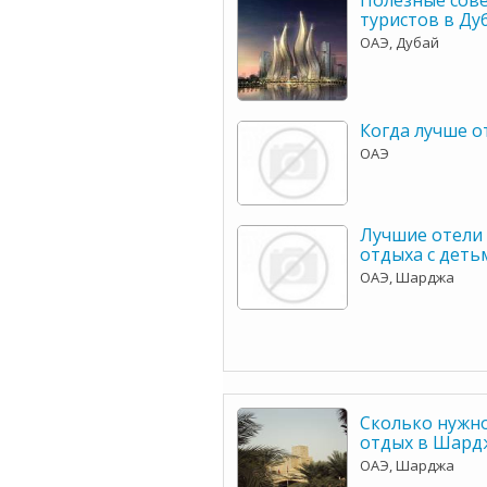
Полезные сове
туристов в Ду
ОАЭ, Дубай
Когда лучше о
ОАЭ
Лучшие отели
отдыха с деть
ОАЭ, Шарджа
Сколько нужно
отдых в Шард
ОАЭ, Шарджа