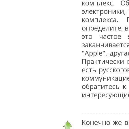
комплекс. О
электроники,
комплекса. 
определите, в
это частое 
заканчивает
"Apple", друг
Практически 
есть русског
коммуникаци
обратитесь к
интересующие
Конечно же в