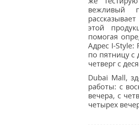
же тестирую
вежливый п
рассказывает
этой продук
помогая опре
Адрес I-Style:
по пятницу с 
четверг с дес
Dubai Mall, 
работы: с вос
вечера, с чет
четырех вечер