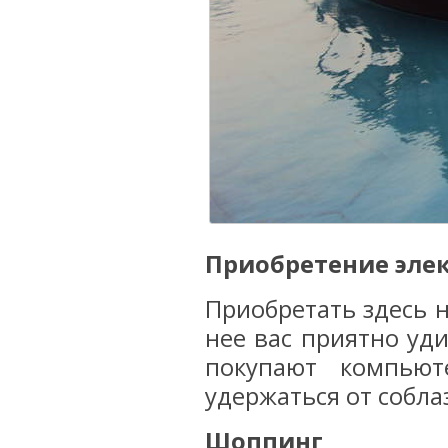
Приобретение эле
Приобретать здесь 
нее вас приятно уди
покупают компьют
удержаться от собл
Шоппинг