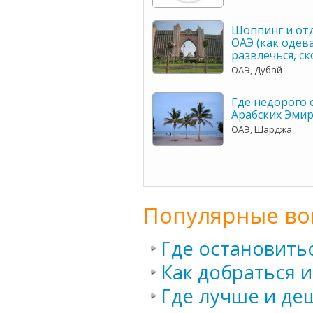
Шоппинг и отд
ОАЭ (как одева
развлечься, ск
ОАЭ, Дубай
Где недорого 
Арабских Эмир
ОАЭ, Шарджа
Популярные во
Где остановить
Как добраться 
Где лучше и де