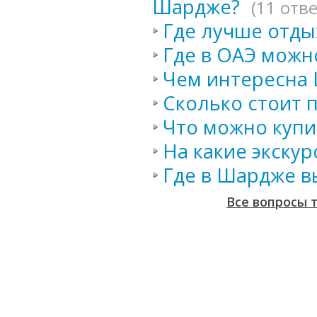
Шардже?
(11 отв
Где лучше отды
Где в ОАЭ можн
Чем интересна
Сколько стоит 
Что можно купи
На какие экску
Где в Шардже в
Все вопросы 