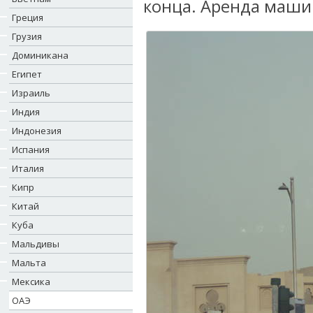
конца. Аренда машин
Греция
Грузия
Доминикана
Египет
Израиль
Индия
Индонезия
Испания
Италия
Кипр
Китай
Куба
Мальдивы
Мальта
Мексика
ОАЭ