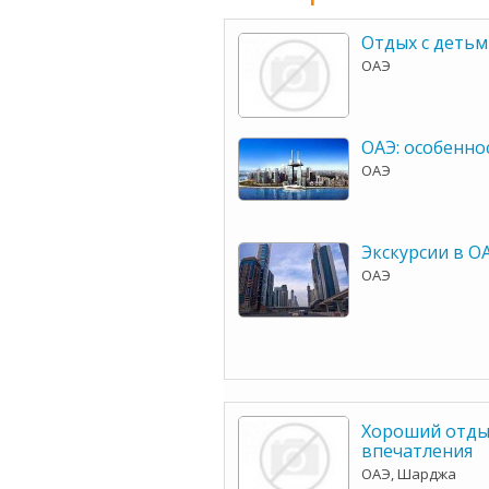
Отдых с детьм
ОАЭ
ОАЭ: особенно
ОАЭ
Экскурсии в О
ОАЭ
Хороший отды
впечатления
ОАЭ, Шарджа