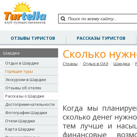
ОТЗЫВЫ ТУРИСТОВ
РАССКАЗЫ ТУРИСТОВ
Сколько нужн
Шарджа
Отдых в Шардже
/
/
/
Страны
Отдых в ОАЭ
Шарджа
Горящие туры
Экскурсии в Шардже
Отзывы об отелях
Рассказы о Шардже
Достопримечательности
Когда мы планируе
Фотографии Шарджи
сколько денег нужно
Отели Шарджи
тем лучше и насыщ
Карта Шарджи
финансовые возм