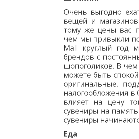
Очень выгодно еха
вещей и магазинов
тому же цены вас п
чем мы привыкли пок
Mall круглый год 
брендов с постоянн
шопоголиков. В чем
можете быть спокой
оригинальные, под
налогообложения в О
влияет на цену то
сувениры на память
сувениры начинаютс
Еда