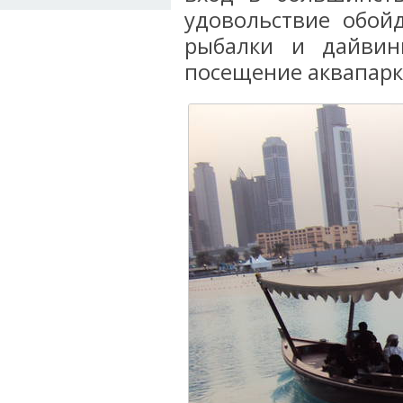
удовольствие обой
рыбалки и дайвин
посещение аквапарка