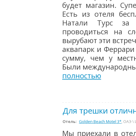
будет магазин. Суп
Есть из отеля бес
Натали Турс за 
проводиться на с
вырубают эти встреч
аквапарк и Феррари
сумму, чем у мест
Были международные
полностью
Для трешки отлич
Отель:
Golden Beach Motel 3*
, ОАЭ 
Мы приехали в отел