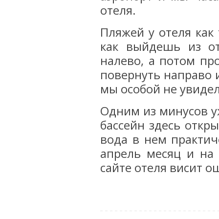
отеля.
Пляжей у отеля как 
как выйдешь из от
налево, а потом пр
повернуть направо 
мы особой не увидел
Одним из минусов уж
бассейн здесь откры
вода в нем практич
апрель месяц и на
сайте отеля висит 