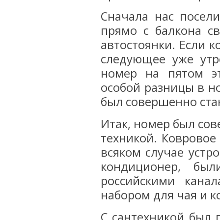
Сначала нас посели
прямо с балкона с
автостоянки. Если к
следующее уже утр
номер на пятом эт
особой разницы в но
был совершенно ста
Итак, номер был со
техникой. Ковровое
всяком случае устр
кондиционер, бы
российскими кана
набором для чая и к
С сантехникой был 