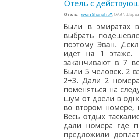
Отель с действую
Отель:
Ewan Sharjah 5*
, ОАЭ \ Шард
Были в эмиратах в
выбрать подешевле
поэтому Эван. Декл
идет на 1 этаже.
заканчивают в 7 в
Были 5 человек. 2 в
2+3. Дали 2 номер
поменяться на следу
шум от дрели в одн
во втором номере, 
Весь отдых таскали
дали номера где п
предложили доплат