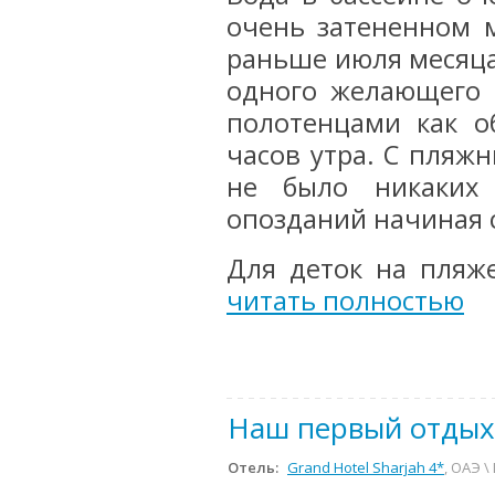
очень затененном м
раньше июля месяца.
одного желающего 
полотенцами как о
часов утра. С пляж
не было никаких 
опозданий начиная с
Для деток на пляже
читать полностью
Наш первый отдых
Отель:
Grand Hotel Sharjah 4*
, ОАЭ 