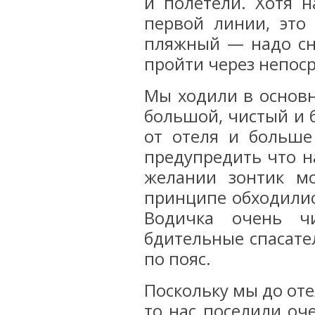
и полетели. Хотя н
первой линии, это
пляжный — надо сна
пройти через непос
Мы ходили в основ
большой, чистый и 
от отеля и больше
предупредить что н
желании зонтик м
принципе обходили
Водичка очень чи
бдительные спасате
по пояс.
Поскольку мы до оте
то нас поселили оч