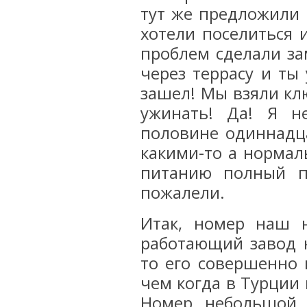
тут же предложили 
хотели поселиться 
проблем сделали за
через террасу и ты
зашел! Мы взяли кл
ужинать! Да! Я н
половине одиннадц
какими-то а норма
питанию полный п
пожалели.
Итак, номер наш н
работающий завод н
то его совершенно 
чем когда в Турции
Номер небольшой 