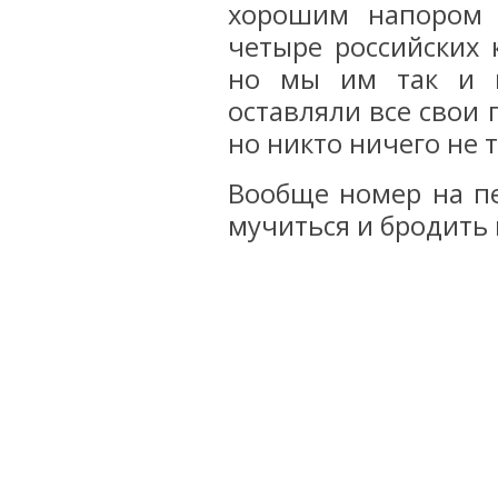
хорошим напором б
четыре российских 
но мы им так и н
оставляли все свои 
но никто ничего не т
Вообще номер на пе
мучиться и бродить