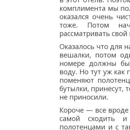
комплимента мы пол
оказался очень чи
тоже. Потом на
рассматривать свой
Оказалось что для н
вешалки, потом од
номере должны бы
воду. Но тут уж как 
поменяют полотенца
бутылки, принесут, т
не приносили.
Короче — все вроде
самой сходить и
полотенцами и с та