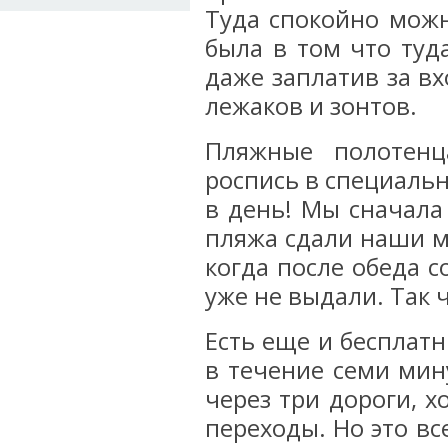
Туда спокойно мож
была в том что туд
даже заплатив за в
лежаков и зонтов.
Пляжные полотен
роспись в специальн
в день! Мы сначала
пляжа сдали наши м
когда после обеда с
уже не выдали. Так 
Есть еще и бесплат
в течение семи мин
через три дороги, х
переходы. Но это вс