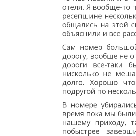
отеля. Я вообще-то 
ресепшине несколько
общались на этой с
объяснили и все рас
Сам номер большой
дорогу, вообще не о
дороги все-таки 
нисколько не меша
долго. Хорошо чт
подругой по несколь
В номере убирались
время пока мы были 
нашему приходу, т
побыстрее заверш