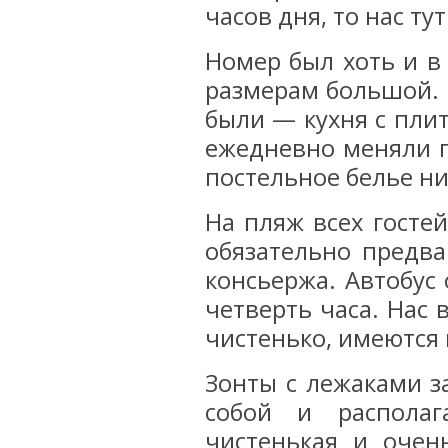
часов дня, то нас ту
Номер был хоть и в
размерам большой. 
были — кухня с пли
ежедневно меняли п
постельное белье ни
На пляж всех гостей
обязательно предва
консьержа. Автобус
четверть часа. Нас 
чистенько, имеются 
Зонты с лежаками з
собой и располаг
чистенькая и очен