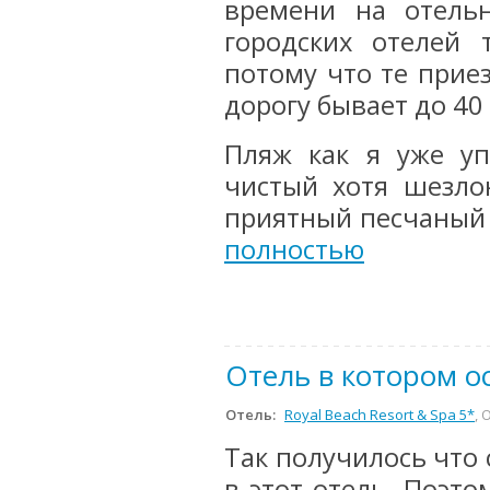
времени на отель
городских отелей 
потому что те прие
дорогу бывает до 40
Пляж как я уже уп
чистый хотя шезло
приятный песчаный 
полностью
Отель в котором о
Отель:
Royal Beach Resort & Spa 5*
, 
Так получилось что 
в этот отель. Поэто