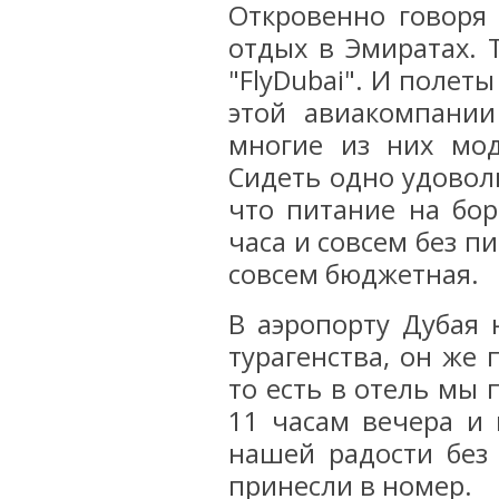
Откровенно говоря
отдых в Эмиратах. 
"FlyDubai". И полет
этой авиакомпании
многие из них мод
Сидеть одно удоволь
что питание на бор
часа и совсем без п
совсем бюджетная.
В аэропорту Дубая 
турагенства, он же
то есть в отель мы 
11 часам вечера и 
нашей радости без
принесли в номер.