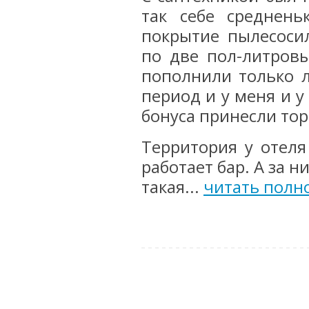
так себе среднень
покрытие пылесоси
по две пол-литровы
пополнили только л
период и у меня и у
бонуса принесли тор
Территория у отеля
работает бар. А за 
такая...
читать полн