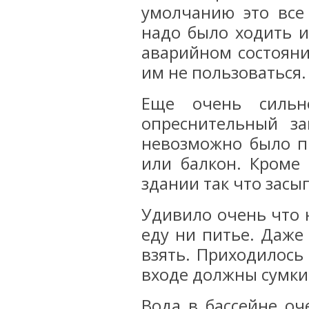
умолчанию это все
надо было ходить и
аварийном состоян
им не пользоваться.
Еще очень сильн
опреснительный з
невозможно было п
или балкон. Кроме
здании так что зас
Удивило очень что 
еду ни питье. Даже
взять. Приходилось
входе должны сумки
Вода в бассейне оч