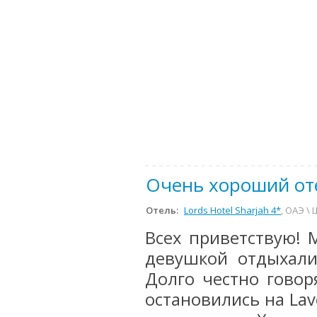
Очень хороший оте
Отель:
Lords Hotel Sharjah 4*
, ОАЭ \
Всех приветствую! 
девушкой отдыхали
Долго честно говор
остановились на Lav