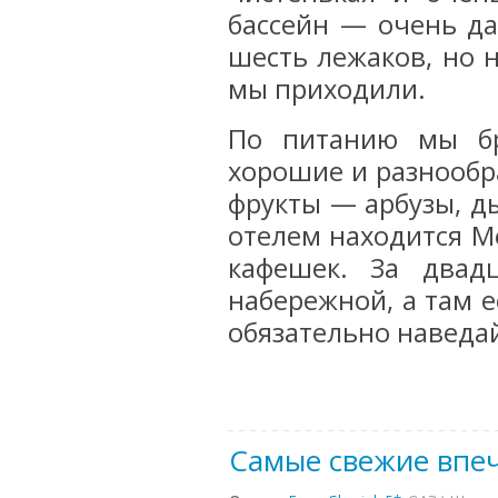
бассейн — очень д
шесть лежаков, но н
мы приходили.
По питанию мы бр
хорошие и разнообр
фрукты — арбузы, д
отелем находится Ме
кафешек. За двад
набережной, а там е
обязательно наведа
Самые свежие впеч