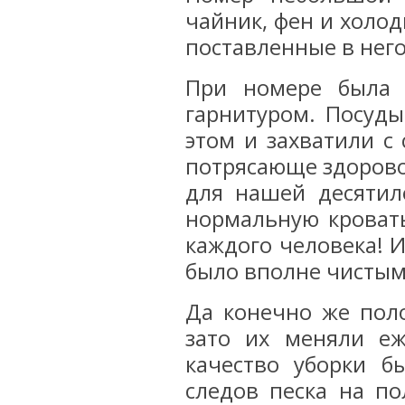
чайник, фен и холод
поставленные в него
При номере была 
гарнитуром. Посуды
этом и захватили с
потрясающе здорово!
для нашей десятил
нормальную кровать
каждого человека! И
было вполне чистым 
Да конечно же поло
зато их меняли еж
качество уборки б
следов песка на по