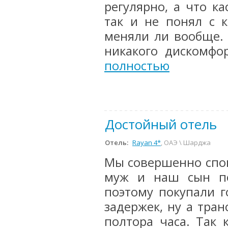
регулярно, а что ка
так и не понял с 
меняли ли вообще. 
никакого дискомфо
полностью
Достойный отель
Отель:
Rayan 4*
, ОАЭ \ Шарджа
Мы совершенно спон
муж и наш сын по
поэтому покупали г
задержек, ну а тран
полтора часа. Так 