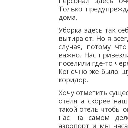
персонал здесь о
Только предупрежда
дома.
Уборка здесь так с
вытирают. Но я всег
случая, потому чт
важно. Нас привезл
поселили где-то чер
Конечно же было шу
коридор.
Хочу отметить сущес
отеля а скорее наш
такой отель чтобы о
нас на самом дел
аэропорт и мы часа