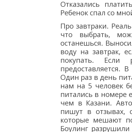
Отказались платит
Ребенок спал со мной
Про завтраки. Реал
что выбрать, мо
останешься. Выносил
воду на завтрак, е
покупать. Если
предоставляется. В
Один раз в день пит
нам на 5 человек бе
питались в номере 
чем в Казани. Авто
пишут в отзывах, 
которые мешают по
Боулинг разрушили 