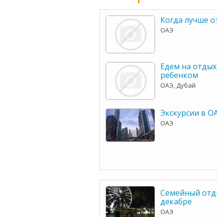
Когда лучше о
ОАЭ
Едем на отдых
ребенком
ОАЭ, Дубай
Экскурсии в О
ОАЭ
Семейный отд
декабре
ОАЭ