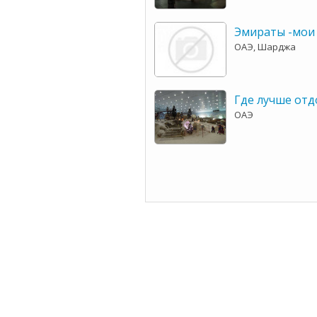
Эмираты -мои 
ОАЭ, Шарджа
Где лучше отд
ОАЭ