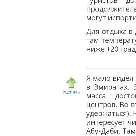
туристов д
продолжитель
могут испорти
Для отдыха в
там температ
ниже +20 град
Я мало видел
в Эмиратах. 
оценить
масса досто
центров. Во-в
удержаться). 
интересует ч
Абу-Даби. Там