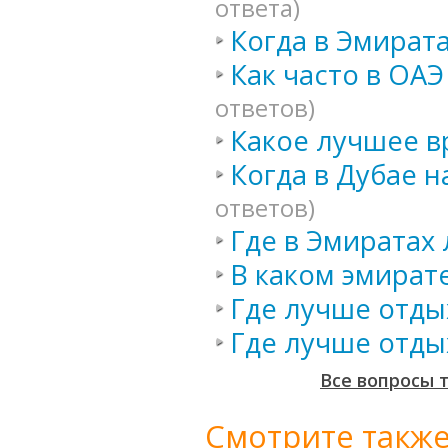
ответа)
Когда в Эмирата
Как часто в ОА
ответов)
Какое лучшее в
Когда в Дубае н
ответов)
Где в Эмиратах
В каком эмират
Где лучше отды
Где лучше отды
Все вопросы 
Смотрите также