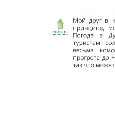
Мой друг в н
принципе, м
оценить
Погода в Д
туристам: с
весьма комфо
прогрета до +
так что может