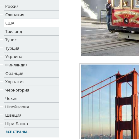
Россия
Словакия
США
Таиланд
Тунис
Турция
Украина
Финляндия
Франция
Хорватия
Черногория
Чехия
Швейцария
Швеция
Шри-Ланка
ВСЕ СТРАНЫ...