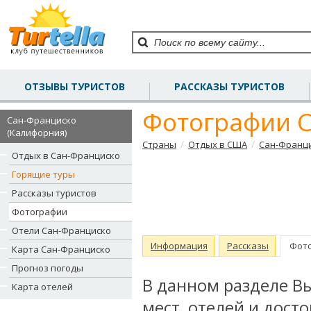
ОТЗЫВЫ ТУРИСТОВ
РАССКАЗЫ ТУРИСТОВ
Фотографии 
Сан-Франциско
(Калифорния)
/
/
Страны
Отдых в США
Сан-Франци
Отдых в Сан-Франциско
Горящие туры
Рассказы туристов
Фотографии
Отели Сан-Франциско
Информация
Рассказы
Фот
Карта Сан-Франциско
Прогноз погоды
В данном разделе В
Карта отелей
мест, отелей и дос