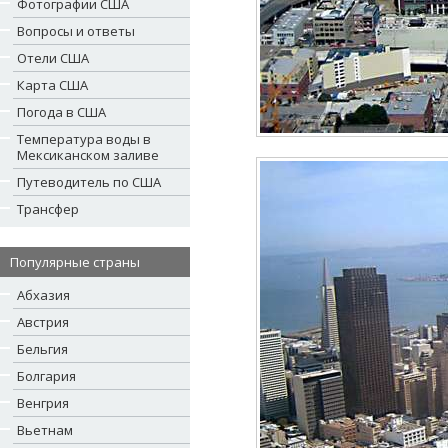
Фотографии США
Вопросы и ответы
Отели США
Карта США
Погода в США
Температура воды в
Мексиканском заливе
Путеводитель по США
Трансфер
Популярные страны
Абхазия
Австрия
Бельгия
Болгария
Венгрия
Вьетнам