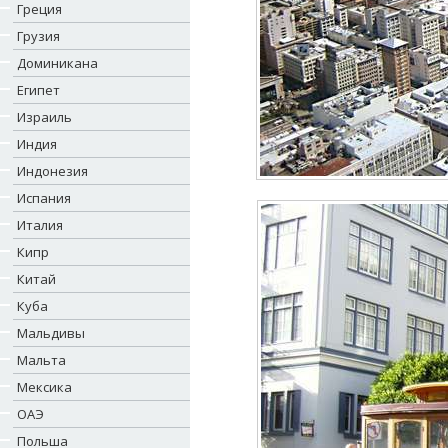
Греция
Грузия
Доминикана
Египет
Израиль
Индия
Индонезия
Испания
Италия
Кипр
Китай
Куба
Мальдивы
Мальта
Мексика
ОАЭ
Польша