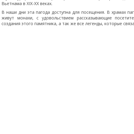
Вьетнама в XIX-XX веках.
В наши дни эта пагода доступна для посещения. В храмах па
живут монахи, с удовольствием рассказывающие посетит
создания этого памятника, а так же все легенды, которые связа