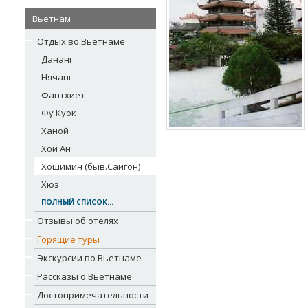
Вьетнам
Отдых во Вьетнаме
Дананг
Нячанг
Фантхиет
Фу Куок
Ханой
Хой Ан
Хошимин (быв.Сайгон)
Хюэ
ПОЛНЫЙ СПИСОК...
Отзывы об отелях
Горящие туры
Экскурсии во Вьетнаме
Рассказы о Вьетнаме
Достопримечательности