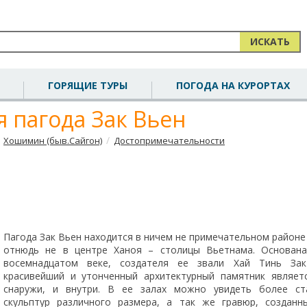
ИСКАТЬ
ГОРЯЩИЕ ТУРЫ
ПОГОДА НА КУРОРТАХ
 пагода Зак Вьен
/
Хошимин (быв.Сайгон)
Достопримечательности
Пагода Зак Вьен находится в ничем не примечательном районе
отнюдь не в центре Ханоя – столицы Вьетнама. Основан
восемнадцатом веке, создателя ее звали Хай Тинь За
красивейший и утонченный архитектурный памятник являет
снаружи, и внутри. В ее залах можно увидеть более ст
скульптур различного размера, а так же гравюр, созданн