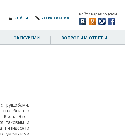
Войти через соцсети:
ВОЙТИ
РЕГИСТРАЦИЯ
ЭКСКУРСИИ
ВОПРОСЫ И ОТВЕТЫ
 с трущобами,
а она была в
к Вьен. Этот
ся таковым и
а пятидесяти
ых умельцами