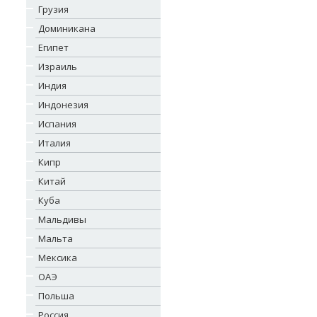
Грузия
Доминикана
Египет
Израиль
Индия
Индонезия
Испания
Италия
Кипр
Китай
Куба
Мальдивы
Мальта
Мексика
ОАЭ
Польша
Россия