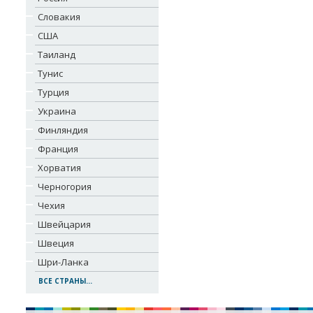
Словакия
США
Таиланд
Тунис
Турция
Украина
Финляндия
Франция
Хорватия
Черногория
Чехия
Швейцария
Швеция
Шри-Ланка
ВСЕ СТРАНЫ...