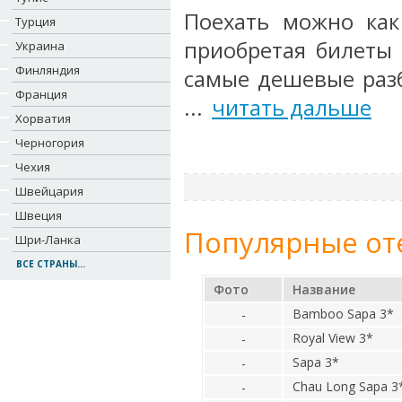
Поехать можно как 
Турция
приобретая билеты 
Украина
Финляндия
самые дешевые разб
Франция
...
читать дальше
Хорватия
Черногория
Чехия
Швейцария
Швеция
Популярные от
Шри-Ланка
ВСЕ СТРАНЫ...
Фото
Название
Bamboo Sapa 3*
-
Royal View 3*
-
Sapa 3*
-
Chau Long Sapa 3
-