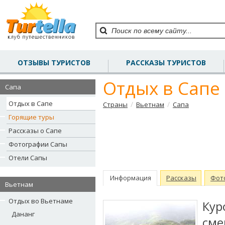
ОТЗЫВЫ ТУРИСТОВ
РАССКАЗЫ ТУРИСТОВ
Отдых в Сапе
Сапа
Отдых в Сапе
/
/
Страны
Вьетнам
Сапа
Горящие туры
Рассказы о Сапе
Фотографии Сапы
Отели Сапы
Информация
Рассказы
Фот
Вьетнам
Отдых во Вьетнаме
Ку
Дананг
см