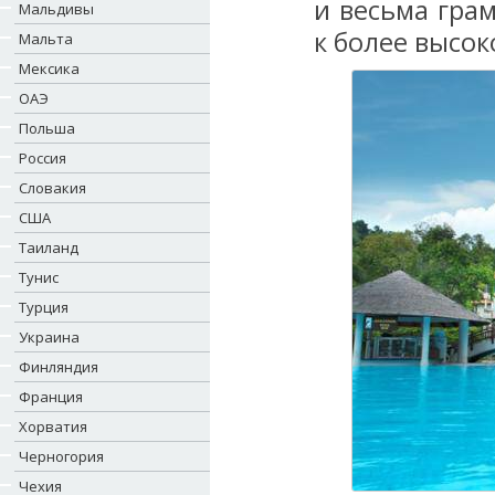
и весьма гра
Мальдивы
к более высок
Мальта
Мексика
ОАЭ
Польша
Россия
Словакия
США
Таиланд
Тунис
Турция
Украина
Финляндия
Франция
Хорватия
Черногория
Чехия