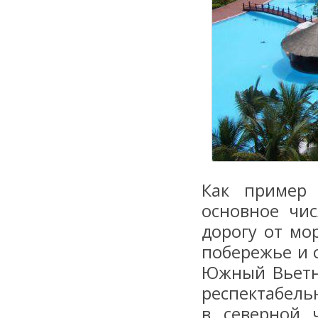
Как пример 
основное чи
дорогу от мо
побережье и о
Южный Вьетн
респектабельн
в северной 