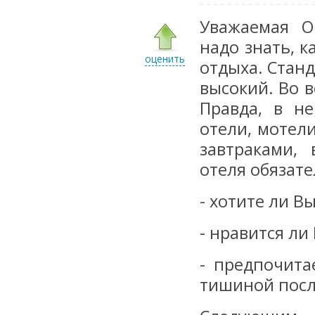
Уважаемая О
надо знать, 
оценить
отдыха. Станд
высокий. Во в
Правда, в н
отели, мотел
завтраками,
отеля обязат
- хотите ли В
- нравится ли
- предпочит
тишиной посл