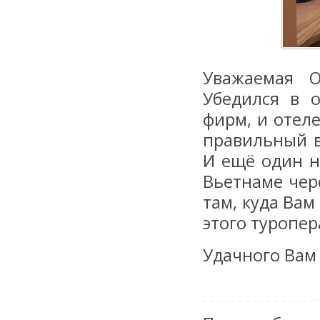
Уважаемая О
Убедился в 
фирм, и отел
правильный в
И ещё один н
Вьетнаме чер
там, куда Ва
этого туропер
Удачного Вам 