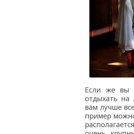
Если же вы 
отдыхать на 
вам лучше вс
пример можно 
располагаетс
очень крупн