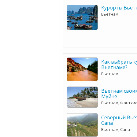
Курорты Вьет
Вьетнам
Как выбрать к
Вьетнаме?
Вьетнам
Вьетнам своим
Муйне
Вьетнам, Фантхи
Северный Вьет
Сапа
Вьетнам, Сапа