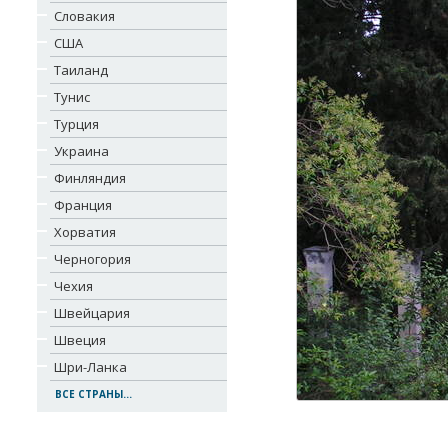
Словакия
США
Таиланд
Тунис
Турция
Украина
Финляндия
Франция
Хорватия
Черногория
Чехия
Швейцария
Швеция
Шри-Ланка
ВСЕ СТРАНЫ...