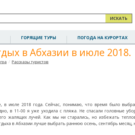
ИСКАТЬ
ГОРЯЩИЕ ТУРЫ
ПОГОДА НА КУРОРТАХ
дых в Абхазии в июле 2018.
/
агра
Рассказы туристов
е, в июле 2018 года. Сейчас, понимаю, что время было выбр
дно, в 11-00 я уже уходила с пляжа. Не спасали головные убо
его жалящих лучей. Как мы ни старались, но избежать тепло
 отдыха в Абхазии лучше выбрать раннюю осень, сентябрь месяц, 