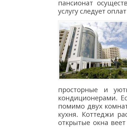
пансионат осуществ
услугу следует опла
просторные и уют
кондиционерами. Ес
помимо двух комнат
кухня. Коттеджи ра
открытые окна веет