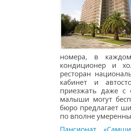
номера, в каждом
кондиционер и хо
ресторан националь
кабинет и автост
приезжать даже с 
малыши могут бесп
бюро предлагает ш
по вполне умеренны
Пансионат «Самши