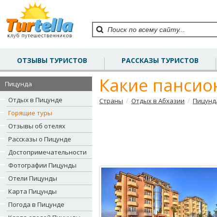
ОТЗЫВЫ ТУРИСТОВ
РАССКАЗЫ ТУРИСТОВ
Какие пансио
Пицунда
Отдых в Пицунде
/
/
Страны
Отдых в Абхазии
Пицунд
Горящие туры
Отзывы об отелях
Рассказы о Пицунде
Достопримечательности
Фотографии Пицунды
Отели Пицунды
Карта Пицунды
Погода в Пицунде