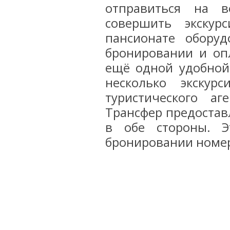
отправиться на в
совершить экскур
пансионате обору
бронировании и оп
ещё одной удобной
несколько экскур
туристического аг
Трансфер предостав
в обе стороны. Э
бронировании номе