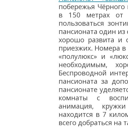
побережья Чёрного 
в 150 метрах от 
пользоваться зонт
пансионата один из 
хорошо развита и 
приезжих. Номера в
«полулюкс» и «люк
необходимым, хо
Беспроводной интер
пансионата за доп
пансионате уделяетс
комнаты с воспит
анимация, кружки
находится в 7 кило
всего добраться на 