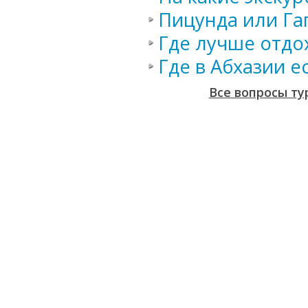
Пицунда или Га
Где лучше отдо
Где в Абхазии 
Все вопросы ту