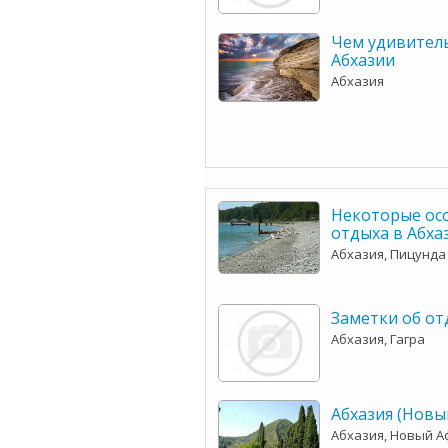
Чем удивител
Абхазии
Абхазия
Некоторые ос
отдыха в Абха
Абхазия, Пицунда
Заметки об от
Абхазия, Гагра
Абхазия (Новы
Абхазия, Новый А