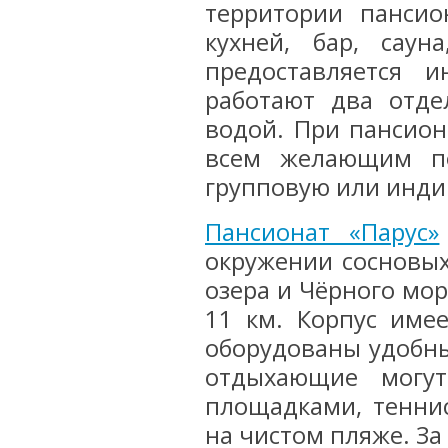
территории пансио
кухней, бар, саун
предоставляется 
работают два отде
водой. При пансиона
всем желающим по
групповую или инди
Пансионат «Парус»
окружении сосновых
озера и Чёрного моря
11 км. Корпус име
оборудованы удобны
отдыхающие могут
площадками, тенни
на чистом пляже. З