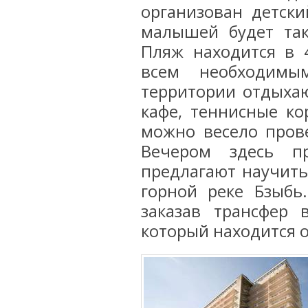
организован детски
малышей будет так
Пляж находится в 
всем необходимы
территории отдыхаю
кафе, теннисные к
можно весело пров
Вечером здесь п
предлагают научить
горной реке Бзыбь.
заказав трансфер 
который находится от