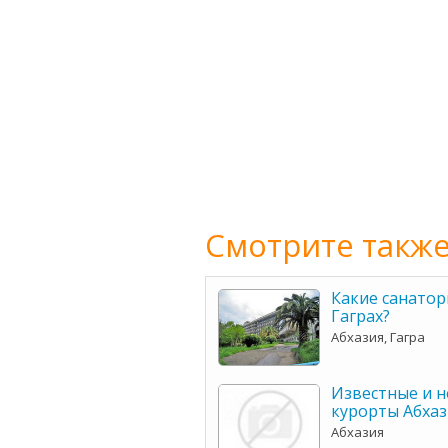
Смотрите также
Какие санатор
Гаграх?
Абхазия, Гагра
Известные и н
курорты Абха
Абхазия