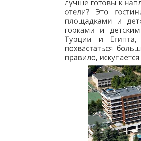
лучше готовы к напл
отели? Это гости
площадками и детс
горками и детским
Турции и Египта,
похвастаться больш
правило, искупаетс