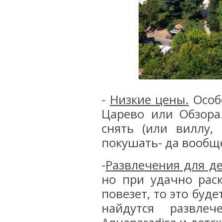
-
Низкие цены.
Особ
Царево или Обзора
снять (или виллу,
покушать- да вообще
-
Развлечения для де
но при удачно раск
повезет, то это буде
найдутся развле