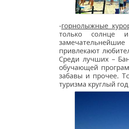
-
горнолыжные куро
только солнце 
замечательнейш
привлекают любител
Среди лучших – Бан
обучающей програм
забавы и прочее. То
туризма круглый год