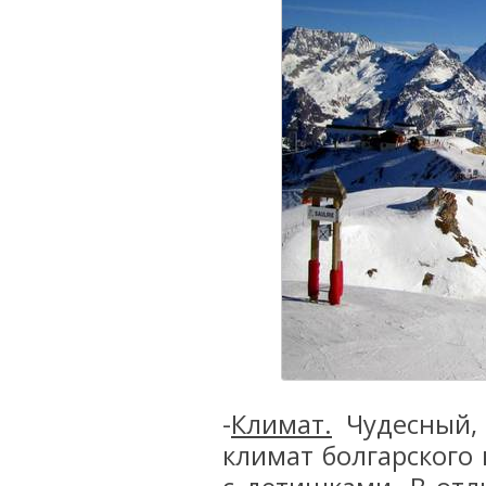
-
Климат.
Чудесный, 
климат болгарского