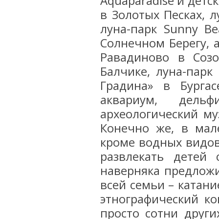
Aquaparadise и детс
в Золотых Песках, 
луна-парк Sunny Be
Солнечном Берегу, 
Равадиново в Созо
Балчике, луна-парк
Градина» в Бурга
аквариум, дельф
археологический му
Конечно же, в мал
кроме водных видов
развлекать детей
наверняка предложи
всей семьи – катани
этнографический ко
просто сотни други