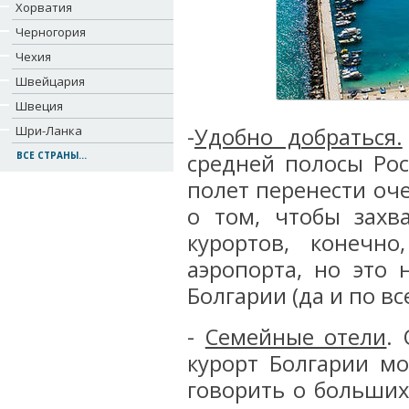
Хорватия
Черногория
Чехия
Швейцария
Швеция
Шри-Ланка
-
Удобно добраться.
ВСЕ СТРАНЫ...
средней полосы Рос
полет перенести оче
о том, чтобы захв
курортов, конечн
аэропорта, но это 
Болгарии (да и по вс
-
Семейные отели
.
курорт Болгарии м
говорить о больших