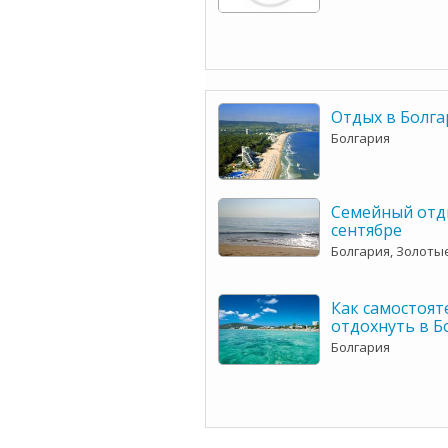
Отдых в Болга
Болгария
Семейный отды
сентябре
Болгария, Золоты
Как самостоят
отдохнуть в Б
Болгария