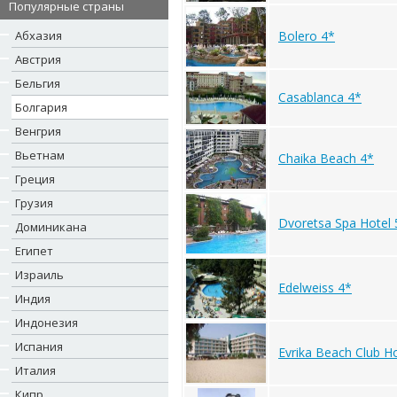
Популярные страны
Абхазия
Bolero 4*
Австрия
Бельгия
Casablanca 4*
Болгария
Венгрия
Вьетнам
Chaika Beach 4*
Греция
Грузия
Dvoretsa Spa Hotel 
Доминикана
Египет
Израиль
Edelweiss 4*
Индия
Индонезия
Испания
Evrika Beach Club Ho
Италия
Кипр