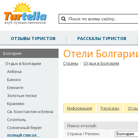
ОТЗЫВЫ ТУРИСТОВ
РАССКАЗЫ ТУРИСТОВ
Отели Болгари
Болгария
/
Страны
Отдых в Болгарии
Отдых в Болгарии
Албена
Банско
Елените
Золотые пески
Кранево
Информация
Рассказы
Отз
Св. Константин и Елена
Созополь
Поиск отелей:
Солнечный берег
Страна / Регион:
ПОЛНЫЙ СПИСОК...