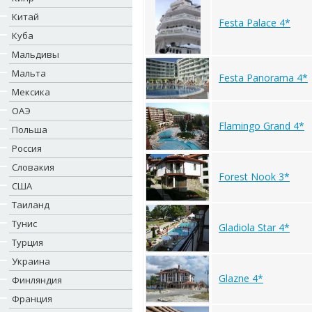
Китай
Festa Palace 4*
Куба
Мальдивы
Мальта
Festa Panorama 4*
Мексика
ОАЭ
Flamingo Grand 4*
Польша
Россия
Словакия
Forest Nook 3*
США
Таиланд
Тунис
Gladiola Star 4*
Турция
Украина
Glazne 4*
Финляндия
Франция