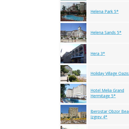
Helena Park 5*
Helena Sands 5*
Hera 3*
Holiday Village Oazis
Hotel Melia Grand
Hermitage 5*
Iberostar Obzor Be
Izgrev 4*