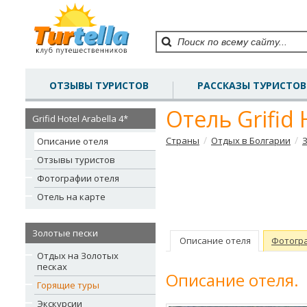
ОТЗЫВЫ ТУРИСТОВ
РАССКАЗЫ ТУРИСТОВ
Отель Grifid 
Grifid Hotel Arabella 4*
/
/
Страны
Отдых в Болгарии
Описание отеля
Отзывы туристов
Фотографии отеля
Отель на карте
Золотые пески
Описание отеля
Фотогр
Отдых на Золотых
песках
Описание отеля.
Горящие туры
Экскурсии