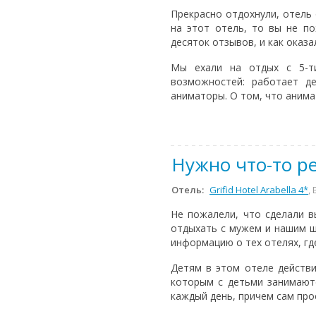
Прекрасно отдохнули, отель
на этот отель, то вы не п
десяток отзывов, и как оказ
Мы ехали на отдых с 5-т
возможностей: работает д
аниматоры. О том, что анимат
Нужно что-то ре
Отель:
Grifid Hotel Arabella 4*
,
Не пожалели, что сделали в
отдыхать с мужем и нашим ш
информацию о тех отелях, гд
Детям в этом отеле действи
которым с детьми занимают
каждый день, причем сам проси