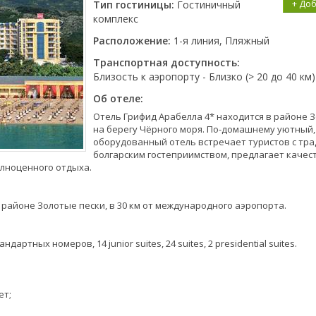
+ До
Тип гостиницы:
Гостиничный
комплекс
Расположение:
1-я линия, Пляжный
Транспортная доступность:
Близость к аэропорту - Близко (> 20 до 40 км)
Об отеле:
Отель Грифид Арабелла 4* находится в районе З
на берегу Чёрного моря. По-домашнему уютный
оборудованный отель встречает туристов с тр
болгарским гостеприимством, предлагает каче
олноценного отдыха.
районе Золотые пески, в 30 км от международного аэропорта.
дартных номеров, 14 junior suites, 24 suites, 2 presidential suites.
ет;