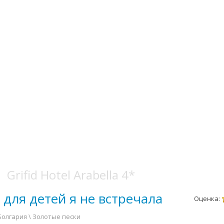
Grifid Hotel Arabella 4*
для детей я не встречала
Оценка:
 Болгария \ Золотые пески