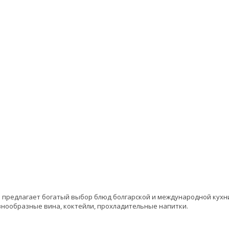
й
предлагает богатый выбор блюд болгарской и международной кухн
азнообразные вина, коктейли, прохладительные напитки.