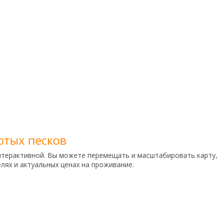
отых песков
нтерактивной. Вы можете перемещать и масштабировать карту,
ях и актуальных ценах на проживание.