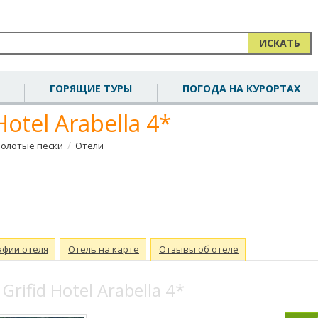
ИСКАТЬ
ГОРЯЩИЕ ТУРЫ
ПОГОДА НА КУРОРТАХ
Hotel Arabella 4*
/
Золотые пески
Отели
афии отеля
Отель на карте
Отзывы об отеле
Grifid Hotel Arabella 4*