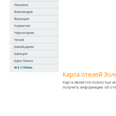
Украина
Финляндия
Франция
Хорватия
Черногория
Чехия
Швейцария
Швеция
Шри-Ланка
ВСЕ СТРАНЫ...
Карта отелей Зол
Карта является полностью и
получить информацию об отел