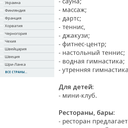
- сауна;
Украина
- массаж;
Финляндия
- дартс;
Франция
- теннис,
Хорватия
Черногория
- джакузи;
Чехия
- фитнес-центр;
Швейцария
- настольный теннис;
Швеция
- водная гимнастика;
Шри-Ланка
- утренняя гимнастика
ВСЕ СТРАНЫ...
Для детей:
- мини-клуб.
Рестораны, бары:
- ресторан
предлагает