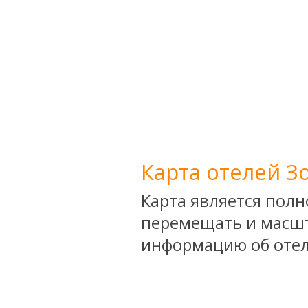
Карта отелей З
Карта является пол
перемещать и масшт
информацию об отел