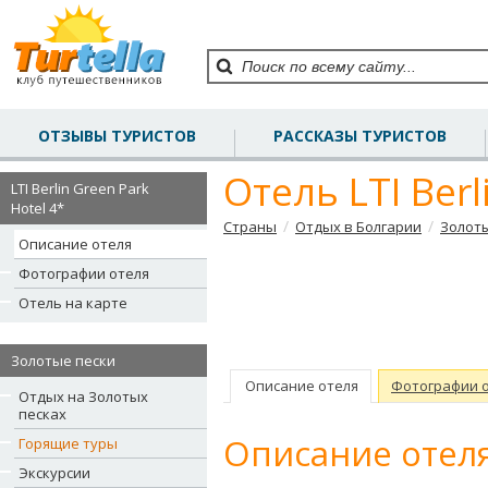
ОТЗЫВЫ ТУРИСТОВ
РАССКАЗЫ ТУРИСТОВ
Отель LTI Berl
LTI Berlin Green Park
Hotel 4*
/
/
Страны
Отдых в Болгарии
Золот
Описание отеля
Фотографии отеля
Отель на карте
Золотые пески
Описание отеля
Фотографии 
Отдых на Золотых
песках
Описание отеля
Горящие туры
Экскурсии