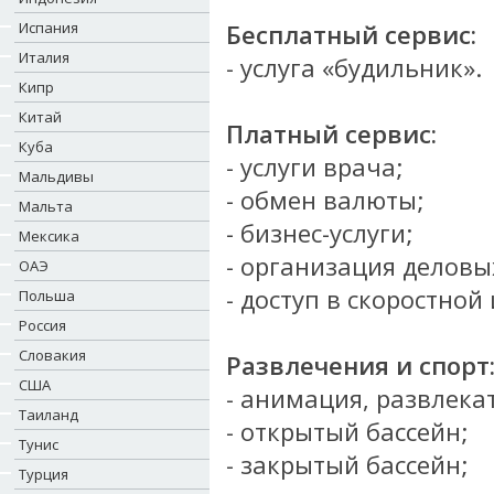
Испания
Бесплатный сервис:
Италия
- услуга «будильник».
Кипр
Китай
Платный сервис:
Куба
- услуги врача;
Мальдивы
- обмен валюты;
Мальта
- бизнес-услуги;
Мексика
- организация деловы
ОАЭ
- доступ в скоростной
Польша
Россия
Словакия
Развлечения и спорт
США
- анимация, развлек
Таиланд
- открытый бассейн;
Тунис
- закрытый бассейн;
Турция