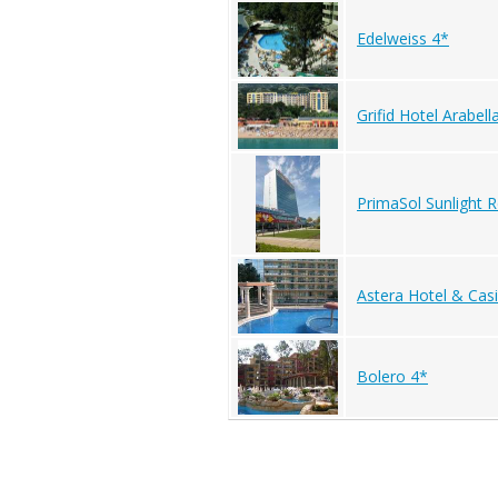
Edelweiss 4*
Grifid Hotel Arabell
PrimaSol Sunlight R
Astera Hotel & Cas
Bolero 4*