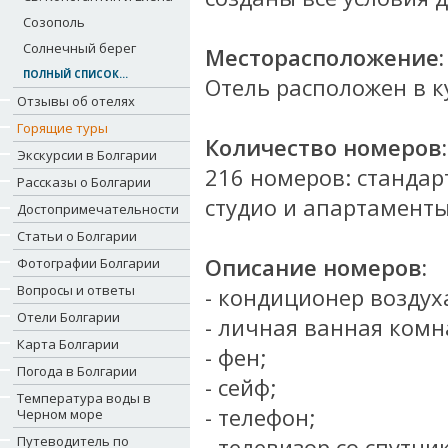
Созополь
Солнечный берег
Месторасположение:
ПОЛНЫЙ СПИСОК...
Отель расположен в к
Отзывы об отелях
Горящие туры
Количество номеров:
Экскурсии в Болгарии
216 номеров: стандар
Рассказы о Болгарии
студио и апартаменты
Достопримечательности
Статьи о Болгарии
Описание номеров:
Фотографии Болгарии
Вопросы и ответы
- кондиционер воздух
Отели Болгарии
- личная ванная комн
Карта Болгарии
- фен;
Погода в Болгарии
- сейф;
Температура воды в
- телефон;
Черном море
Путеводитель по
- телевизор со спутн