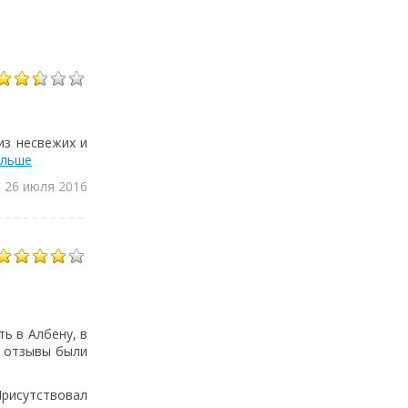
из несвежих и
альше
, 26 июля 2016
ь в Албену, в
, отзывы были
рисутствовал