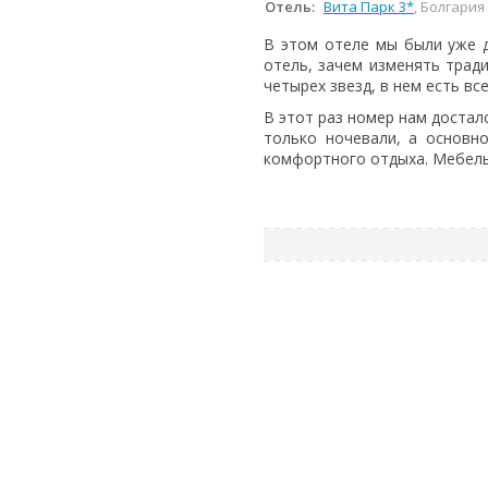
Отель:
Вита Парк 3*
, Болгария
В этом отеле мы были уже д
отель, зачем изменять тради
четырех звезд, в нем есть все
В этот раз номер нам досталс
только ночевали, а основн
комфортного отдыха. Мебель 