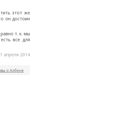
етить этот же
то он достоин
равно т. к. мы
 есть все для
11 апреля 2014
вы о Албене