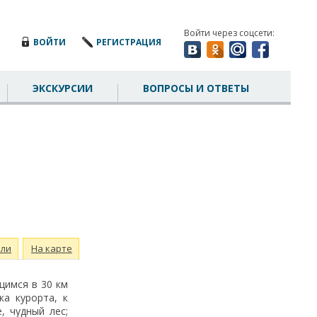
Войти через соцсети:
ВОЙТИ
РЕГИСТРАЦИЯ
ЭКСКУРСИИ
ВОПРОСЫ И ОТВЕТЫ
ли
На карте
щимся в 30 км
ка курорта, к
, чудный лес;