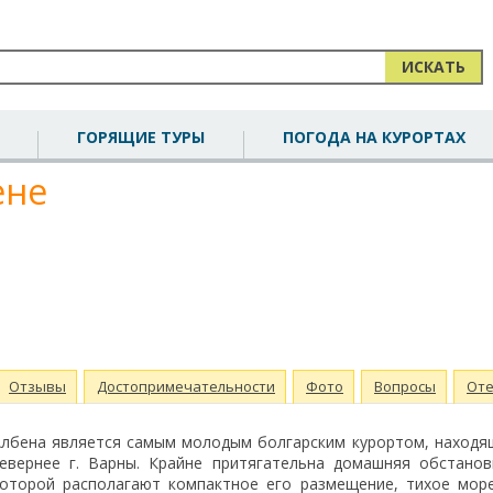
ИСКАТЬ
ГОРЯЩИЕ ТУРЫ
ПОГОДА НА КУРОРТАХ
ене
Отзывы
Достопримечательности
Фото
Вопросы
Оте
лбена является самым молодым болгарским курортом, находя
евернее г. Варны. Крайне притягательна домашняя обстанов
оторой располагают компактное его размещение, тихое море