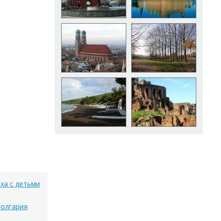
ха с детьми
Болгария