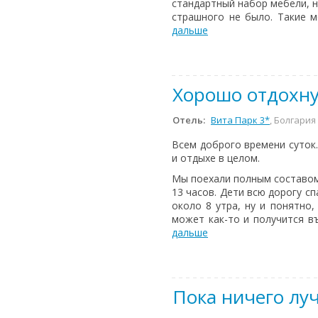
стандартный набор мебели, н
страшного не было. Такие м
дальше
Хорошо отдохн
Отель:
Вита Парк 3*
, Болгария
Всем доброго времени суток
и отдыхе в целом.
Мы поехали полным составом: 
13 часов. Дети всю дорогу с
около 8 утра, ну и понятно,
может как-то и получится въ
дальше
Пока ничего лу