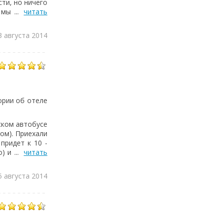
ти, но ничего
ы ...
читать
3 августа 2014
ории об отеле
рском автобусе
ом). Приехали
придет к 10 -
 и ...
читать
5 августа 2014