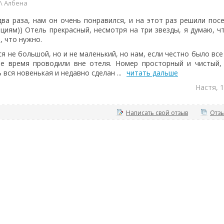
 \ Албена
ва раза, нам он очень понравился, и на этот раз решили пос
циям)) Отель прекрасный, несмотря на три звезды, я думаю, ч
, что нужно.
я не большой, но и не маленький, но нам, если честно было все 
ое время проводили вне отеля. Номер просторный и чистый,
вся новенькая и недавно сделан ...
читать дальше
Настя, 
Написать свой отзыв
Отзы