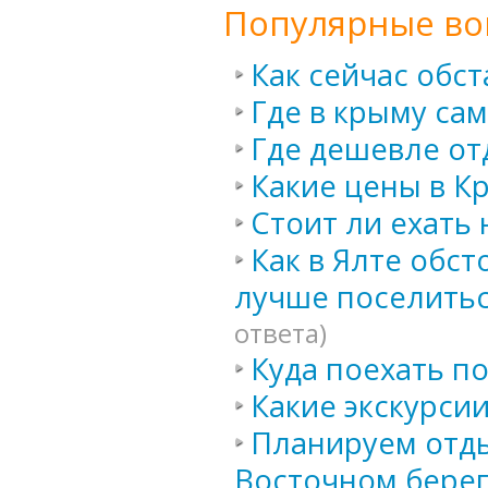
Популярные во
Как сейчас обст
Где в крыму са
Где дешевле от
Какие цены в К
Стоит ли ехать
Как в Ялте обст
лучше поселитьс
ответа)
Куда поехать по
Какие экскурси
Планируем отды
Восточном берег