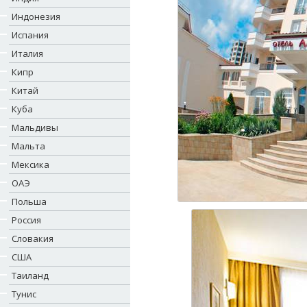
Индонезия
Испания
Италия
Кипр
Китай
Куба
Мальдивы
Мальта
Мексика
ОАЭ
Польша
Россия
Словакия
США
Таиланд
Тунис