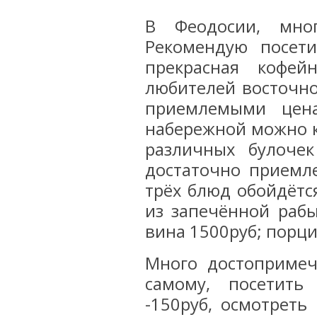
В Феодосии, мно
Рекомендую посети
прекрасная кофей
любителей восточной
приемлемыми цен
набережной можно к
различных булоче
достаточно приемле
трёх блюд обойдётс
из запечённой рабы
вина 1500руб; порц
Много достопримеч
самому, посетить
-150руб, осмотреть