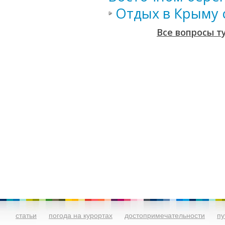
Отдых в Крыму 
Все вопросы т
статьи
погода на курортах
достопримечательности
пу