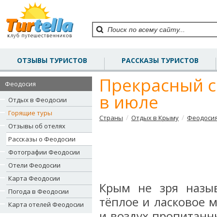
ОТЗЫВЫ ТУРИСТОВ
РАССКАЗЫ ТУРИСТОВ
Прекрасный с
Феодосия
в июле
Отдых в Феодосии
Горящие туры
/
/
Страны
Отдых в Крыму
Феодоси
Отзывы об отелях
Рассказы о Феодосии
Фотографии Феодосии
Отели Феодосии
Карта Феодосии
Крым не зря назыв
Погода в Феодосии
тёплое и ласковое 
Карта отелей Феодосии
и воздух пропитанн