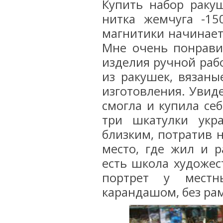
Купить набор раку
нитка жемчуга -15
магнитики начинаетс
Мне очень понрави
изделия ручной раб
из ракушек, вязаны
изготовления. Увиде
смогла и купила се
три шкатулки укр
близким, потратив 
место, где жил и р
есть школа художес
портрет у местн
карандашом, без рам