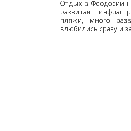
Отдых в Феодосии на
развитая инфраст
пляжи, много раз
влюбились сразу и з