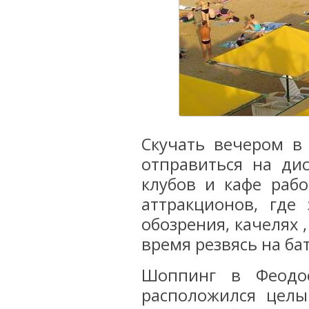
Скучать вечером в
отправиться на ди
клубов и кафе рабо
аттракционов, где
обозрения, качелях 
время резвясь на бат
Шоппинг в Феодос
расположился целы