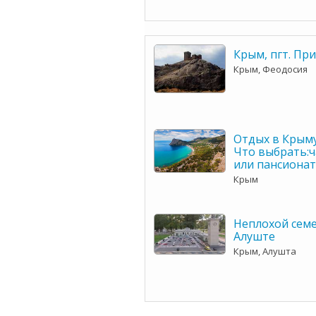
Крым, пгт. Пр
Крым, Феодосия
Отдых в Крыму
Что выбрать:ч
или пансионат
Крым
Неплохой сем
Алуште
Крым, Алушта