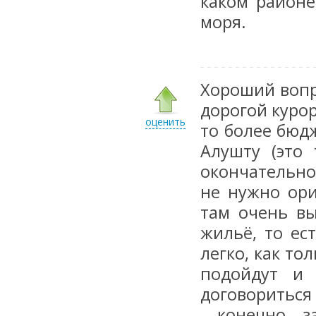
каком районе
моря.
Хороший вопро
дорогой курор
оценить
то более бюд
Алушту (это
окончательно
не нужно ори
там очень вы
жильё, то ес
легко, как то
подойдут и 
договориться
, конечно, 