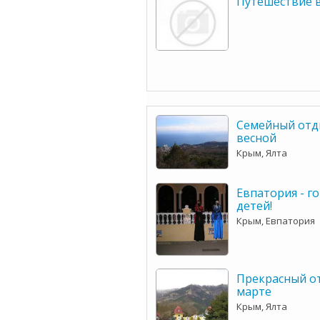
Путешествие 
Семейный отд
весной
Крым, Ялта
Евпатория - г
детей!
Крым, Евпатория
Прекрасный от
марте
Крым, Ялта