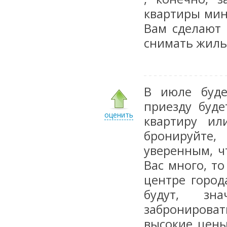
квартиры мин
Вам сделают 
снимать жиль
В июле буде
приезду буде
оценить
квартиру ил
бронируйте,
уверенным, ч
Вас много, т
центре город
будут, зн
забронироват
высокие цены