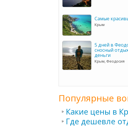
Самые красив
Крым
5 дней в Феод
сносный отдых
деньги
Крым, Феодосия
Популярные во
Какие цены в К
Где дешевле от