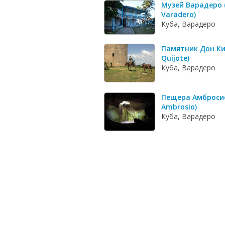
Музей Варадеро 
Varadero)
Куба, Варадеро
Памятник Дон Ки
Quijote)
Куба, Варадеро
Пещера Амбросио
Ambrosio)
Куба, Варадеро