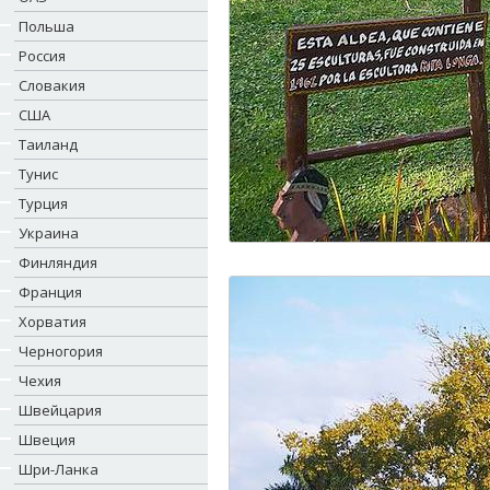
Польша
Россия
Словакия
США
Таиланд
Тунис
Турция
Украина
Финляндия
Франция
Хорватия
Черногория
Чехия
Швейцария
Швеция
Шри-Ланка