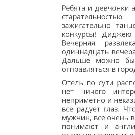
Ребята и девчонки 
старательность
зажигательно танц
конкурсы! Диджею 
Вечерняя развлек
одиннадцать вечера
Дальше можно бы
отправляться в горо
Отель по сути расп
нет ничего интер
неприметно и некази
все радует глаз. Ч
мужчин, все очень 
понимают и англи