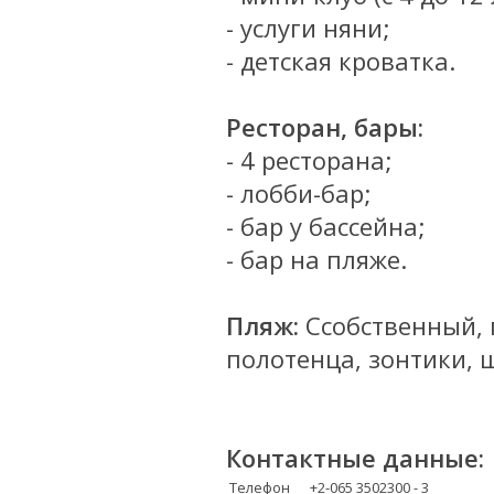
- услуги няни;
- детская кроватка.
Ресторан, бары:
- 4 ресторана;
- лобби-бар;
- бар у бассейна;
- бар на пляже.
Пляж:
Cсобственный, 
полотенца, зонтики, 
Контактные данные:
Телефон
+2-065 3502300 - 3