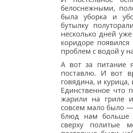
белоснежными, пол
была уборка и уб
бутылку полуторал
несколько дней уже
коридоре появился 
проблем с водой у н
А вот за питание 
поставлю. И вот 
говядина, и курица, 
Единственное что п
жарили на гриле и
совсем мало было —
блюд нам больше 
сверху политые м