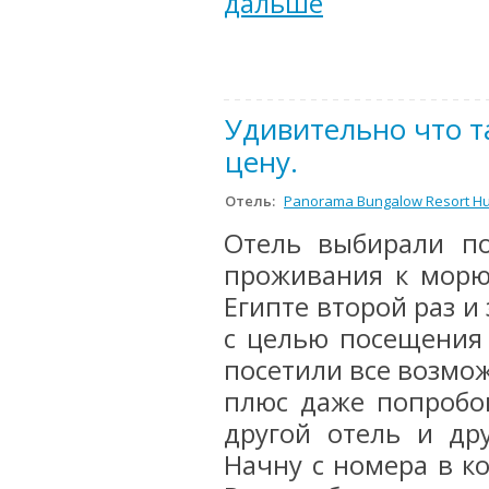
дальше
Удивительно что т
цену.
Отель:
Panorama Bungalow Resort Hu
Отель выбирали п
проживания к морю
Египте второй раз и 
с целью посещения
посетили все возмо
плюс даже попробо
другой отель и др
Начну с номера в к