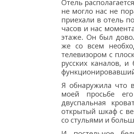
Отель располагается
не могло нас не по
приехали в отель п
часов и нас момент
этаже. Он был дово
же со всем необх
телевизором с плос
русских каналов, 
функционировавший
Я обнаружила что в
моей просьбе ег
двуспальная крова
открытый шкаф с ве
со стульями и больш
И постельное бе