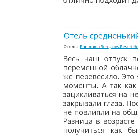
отлично подходит д
Отель средненький
Отель:
Panorama Bungalow Resort Hu
Весь наш отпуск п
переменной облачно
же перевесило. Это
моменты. А так как
зацикливаться на н
закрывали глаза. По
не повлияли на общ
Разница в возрасте
получиться как бы