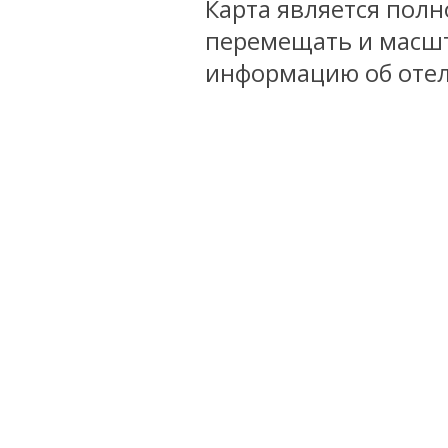
Карта является пол
перемещать и масшт
информацию об отел