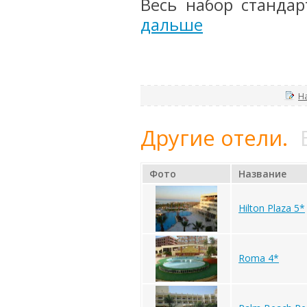
Весь набор стандар
дальше
Н
Другие отели.
Фото
Название
Hilton Plaza 5*
Roma 4*