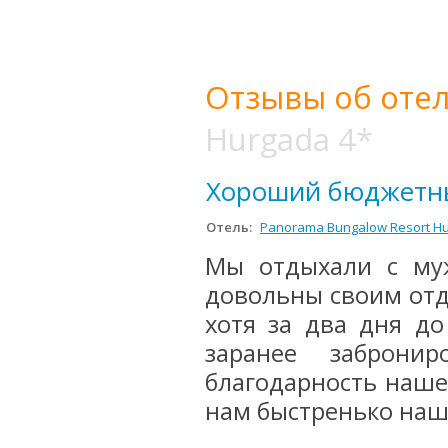
Отзывы об отел
Hurgada 4*
Хороший бюджетн
Отель:
Panorama Bungalow Resort Hu
Мы отдыхали с му
довольны своим отд
хотя за два дня д
заранее заброни
благодарность наше
нам быстренько наш