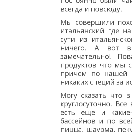
постоянно были чай
всегда и повсюду.
Мы совершили похо
итальянский где н
сути из итальянск
ничего. А вот в
замечательно! По
продуктов что мы 
причем по нашей 
никаких специй за и
Могу сказать что 
круглосуточно. Вс
есть еще и какие
бассейнов и по все
пицца, шаурма, пек