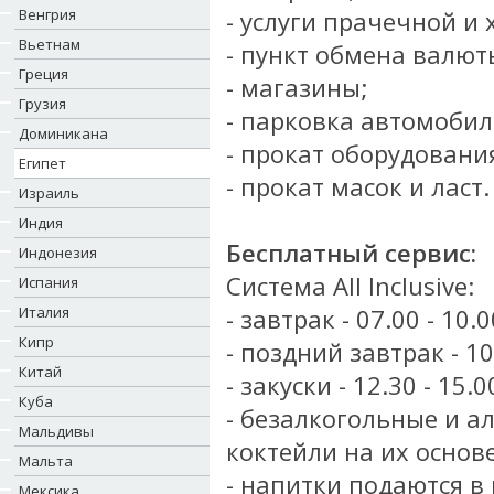
Венгрия
- услуги прачечной и
Вьетнам
- пункт обмена валют
Греция
- магазины;
Грузия
- парковка автомобил
Доминикана
- прокат оборудовани
Египет
- прокат масок и ласт.
Израиль
Индия
Бесплатный сервис:
Индонезия
Система All Inclusive:
Испания
Италия
- завтрак - 07.00 - 10
Кипр
- поздний завтрак - 10
Китай
- закуски - 12.30 - 15.
Куба
- безалкогольные и а
Мальдивы
коктейли на их основе
Мальта
- напитки подаются в
Мексика