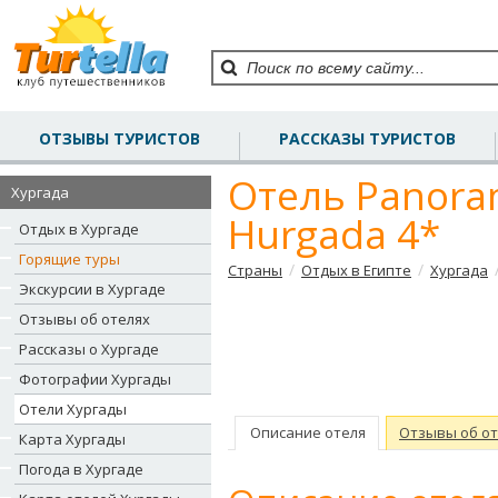
ОТЗЫВЫ ТУРИСТОВ
РАССКАЗЫ ТУРИСТОВ
Отель Panora
Хургада
Hurgada 4*
Отдых в Хургаде
Горящие туры
/
/
Страны
Отдых в Египте
Хургада
Экскурсии в Хургаде
Отзывы об отелях
Рассказы о Хургаде
Фотографии Хургады
Отели Хургады
Описание отеля
Отзывы об о
Карта Хургады
Погода в Хургаде