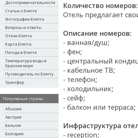
Достопримечательности
Количество номеров:
Статьи о Египте
Отель предлагает сво
Фотографии Египта
Вопросы и ответы
Описание номеров:
Отели Египта
- ванная/душ;
Карта Египта
- фен;
Погода в Египте
- центральный конди
Температура воды в
Красном море
- кабельное ТВ;
Путеводитель по Египту
- телефон;
Трансфер
- холодильник;
- сейф;
Популярные страны
- балкон или терраса;
Абхазия
Австрия
Инфраструктура отел
Бельгия
- reception;
Болгария