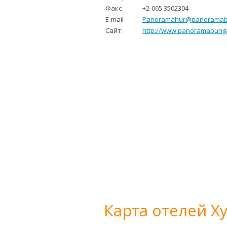
Факс
+2-065 3502304
E-mail
Panoramahur@panoramab
Сайт:
http://www.panoramabung
Карта отелей Х