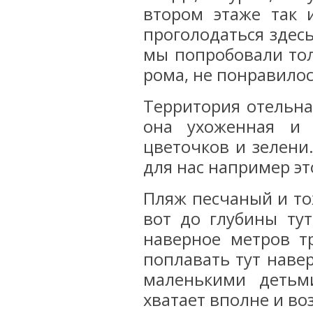
втором этаже так и
проголодаться здес
мы попробовали тол
рома, не понравилос
Территория отельна
она ухоженная и 
цветочков и зелени
для нас например эт
Пляж песчаный и то
вот до глубины ту
наверное метров т
поплавать тут навер
маленькими детьм
хватает вполне и во