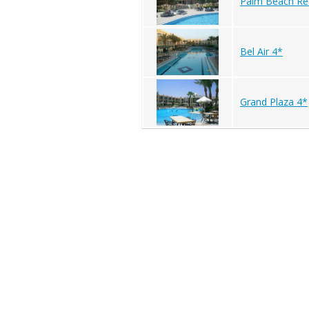
Palm Beach Re
Bel Air 4*
Grand Plaza 4*