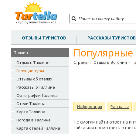
ОТЗЫВЫ ТУРИСТОВ
РАССКАЗЫ ТУРИСТОВ
Популярные 
Таллин
/
/
Страны
Отдых в Эстонии
Т
Отдых в Таллине
Горящие туры
Отзывы об отелях
Рассказы о Таллине
Фотографии Таллина
Отели Таллина
Информация
Рассказы
Карта Таллина
Погода в Таллине
Не смогли найти ответ на и
сайта или посмотреть ответы
Карта отелей Таллина