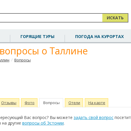
ИСКАТЬ
ГОРЯЩИЕ ТУРЫ
ПОГОДА НА КУРОРТАХ
вопросы о Таллине
/
аллин
Вопросы
Отзывы
Фото
Вопросы
Отели
На карте
нтересующий Вас вопрос? Вы можете
задать свой вопрос
посетит
 на другие
вопросы об Эстонии
.