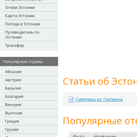
Отели Эстонии
Карта Эстонии
Погода в Эстонии
Путеводитель по
Эстонии
Трансфер
Популярные страны
Абхазия
Статьи об Эсто
Австрия
Бельгия
Болгария
Сувениры из Таллинна
Венгрия
Вьетнам
Популярные от
Греция
Грузия
Фото
Название