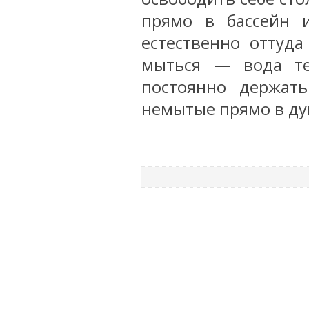
прямо в бассейн 
естественно оттуд
мыться — вода те
постоянно держат
немытые прямо в ду