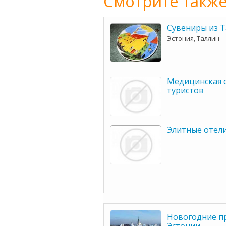
Смотрите также
Сувениры из 
Эстония, Таллин
Медицинская с
туристов
Элитные отел
Новогодние п