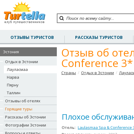
ОТЗЫВЫ ТУРИСТОВ
РАССКАЗЫ ТУРИСТОВ
Отзыв об оте
Эстония
Conference 3*
Отдых в Эстонии
Лауласмаа
/
/
Страны
Отдых в Эстонии
Лаулас
Нарва
Пярну
Таллин
Отзывы об отелях
Горящие туры
Плохое обслужива
Рассказы об Эстонии
Фотографии Эстонии
Отель:
Laulasmaa Spa & Conference 
Вопросы и ответы