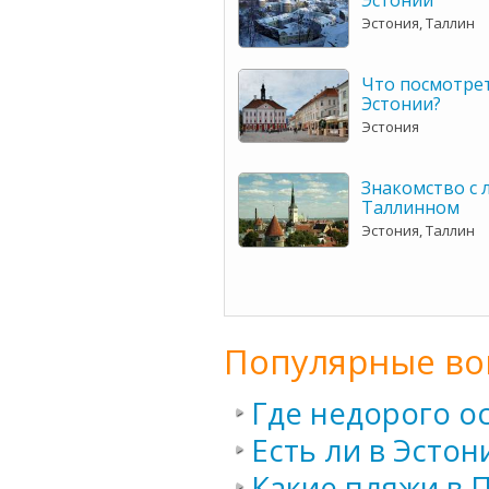
Эстонии
Эстония, Таллин
Что посмотре
Эстонии?
Эстония
Знакомство с 
Таллинном
Эстония, Таллин
Популярные во
Где недорого о
Есть ли в Эсто
Какие пляжи в 