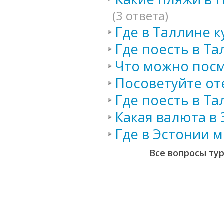
(3 ответа)
Где в Таллине 
Где поесть в Та
Что можно посм
Посоветуйте от
Где поесть в Та
Какая валюта в
Где в Эстонии 
Все вопросы ту