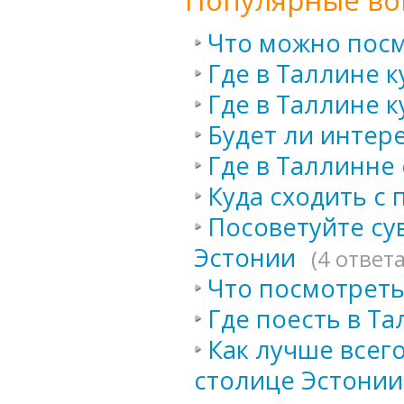
Популярные во
Что можно посм
Где в Таллине к
Где в Таллине 
Будет ли интер
Где в Таллинне
Куда сходить с
Посоветуйте су
Эстонии
(4 ответа
Что посмотреть 
Где поесть в Та
Как лучше всего
столице Эстонии