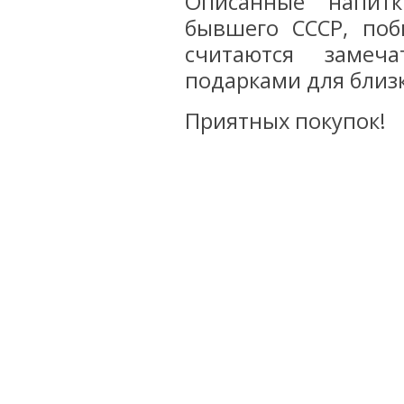
Описанные напит
бывшего СССР, по
считаются замеч
подарками для близ
Приятных покупок!