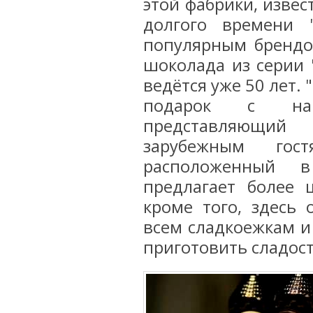
этой фабрики, извес
долгого времени 
популярным брендо
шоколада из серии "
ведётся уже 50 лет. 
подарок с нац
представляющий 
зарубежным гос
расположенный в
предлагает более 
кроме того, здесь 
всем сладкоежкам и
приготовить сладос