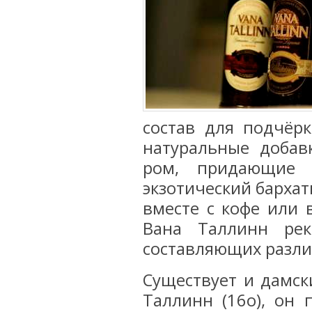
состав для подчёр
натуральные добав
ром, придающие л
экзотический бархат
вместе с кофе или 
Вана Таллинн рек
составляющих разли
Существует и дамск
Таллинн (16о), он