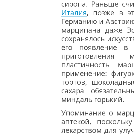
сиропа. Раньше счи
Италия
, позже в э
Германию и Австрию
марципана даже Эст
сохранялось искусст
его появление в 
приготовления 
пластичность мар
применение: фигур
тортов, шоколадны
сахара обязатель
миндаль горький.
Упоминание о марц
аптекой, поскольк
лекарством для улу