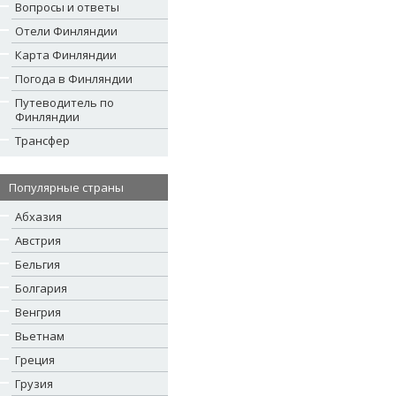
Вопросы и ответы
Отели Финляндии
Карта Финляндии
Погода в Финляндии
Путеводитель по
Финляндии
Трансфер
Популярные страны
Абхазия
Австрия
Бельгия
Болгария
Венгрия
Вьетнам
Греция
Грузия