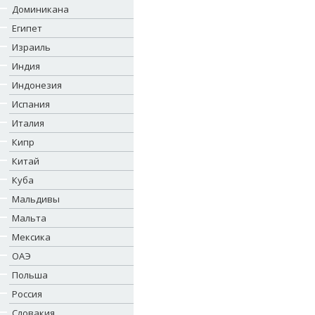
Доминикана
Египет
Израиль
Индия
Индонезия
Испания
Италия
Кипр
Китай
Куба
Мальдивы
Мальта
Мексика
ОАЭ
Польша
Россия
Словакия