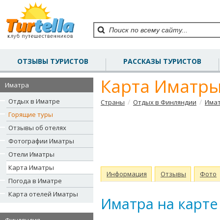
ОТЗЫВЫ ТУРИСТОВ
РАССКАЗЫ ТУРИСТОВ
Карта Иматр
Иматра
Отдых в Иматре
/
/
Страны
Отдых в Финляндии
Има
Горящие туры
Отзывы об отелях
Фотографии Иматры
Отели Иматры
Карта Иматры
Информация
Отзывы
Фото
Погода в Иматре
Карта отелей Иматры
Иматра на карте