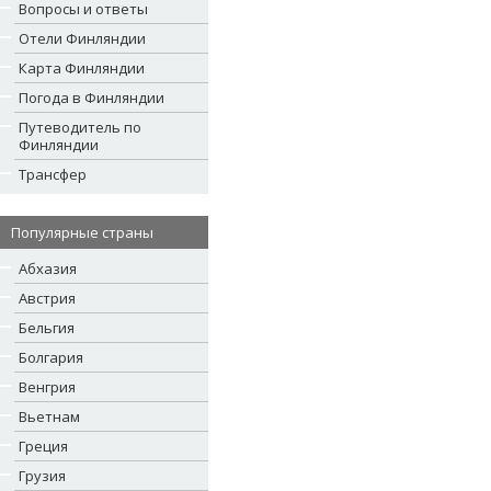
Вопросы и ответы
Отели Финляндии
Карта Финляндии
Погода в Финляндии
Путеводитель по
Финляндии
Трансфер
Популярные страны
Абхазия
Австрия
Бельгия
Болгария
Венгрия
Вьетнам
Греция
Грузия