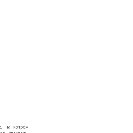
е, на котром