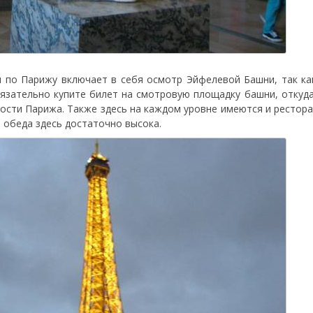
я по Парижу включает в себя осмотр Эйфелевой Башни, так ка
язательно купите билет на смотровую площадку башни, откуд
ости Парижа. Также здесь на каждом уровне имеются и ресторан
 обеда здесь достаточно высока.