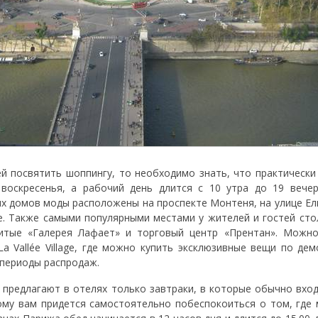
ей посвятить шоппингу, то необходимо знать, что практически
воскресенья, а рабочий день длится с 10 утра до 19 вечер
х домов моды расположены на проспекте Монтеня, на улице Ел
е. Также самыми популярными местами у жителей и гостей ст
итые «Галерея Лафает» и торговый центр «Прентан». Можно
La Vallée Village, где можно купить эксклюзивные вещи по де
 периоды распродаж.
предлагают в отелях только завтраки, в которые обычно вход
тому вам придется самостоятельно побеспокоиться о том, где