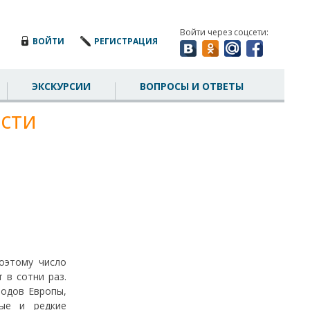
Войти через соцсети:
ВОЙТИ
РЕГИСТРАЦИЯ
ЭКСКУРСИИ
ВОПРОСЫ И ОТВЕТЫ
сти
оэтому число
 в сотни раз.
родов Европы,
ные и редкие