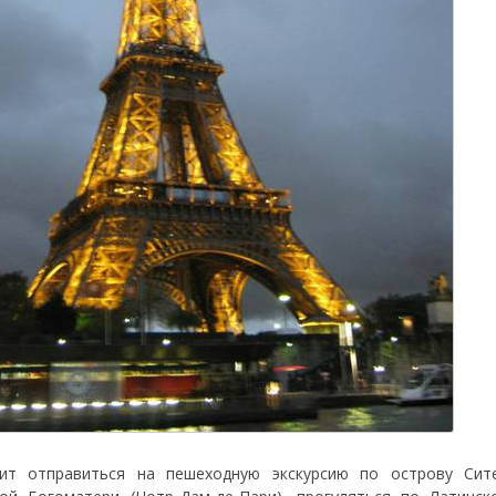
ит отправиться на пешеходную экскурсию по острову Сит