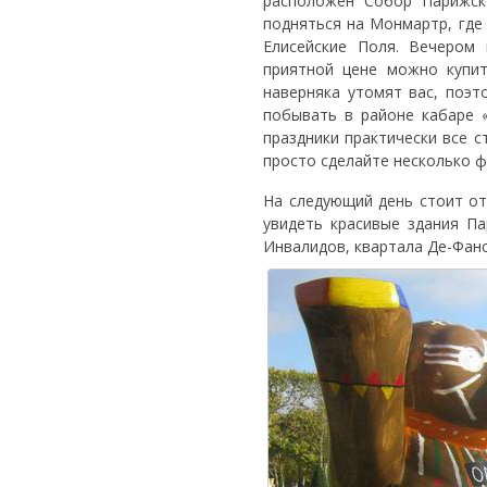
расположен Собор Парижско
подняться на Монмартр, где
Елисейские Поля. Вечером
приятной цене можно купи
наверняка утомят вас, поэт
побывать в районе кабаре «
праздники практически все с
просто сделайте несколько ф
На следующий день стоит от
увидеть красивые здания П
Инвалидов, квартала Де-Фанс