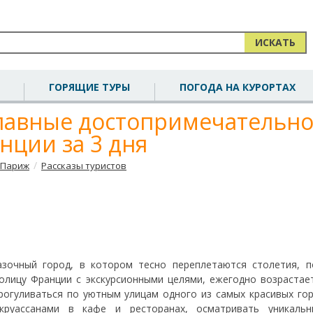
ИСКАТЬ
ГОРЯЩИЕ ТУРЫ
ПОГОДА НА КУРОРТАХ
главные достопримечательно
нции за 3 дня
/
Париж
Рассказы туристов
зочный город, в котором тесно переплетаются столетия, п
олицу Франции с экскурсионными целями, ежегодно возрастает
огуливаться по уютным улицам одного из самых красивых го
круассанами в кафе и ресторанах, осматривать уникаль