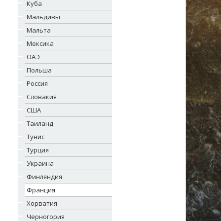
Куба
Мальдивы
Мальта
Мексика
ОАЭ
Польша
Россия
Словакия
США
Таиланд
Тунис
Турция
Украина
Финляндия
Франция
Хорватия
Черногория