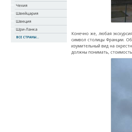
Чехия
Швейцария
Швеция
Шри-Ланка
Конечно же, любая экскурси
ВСЕ СТРАНЫ...
символ столицы Франции. Об
изумительный вид на окрестн
должны понимать, стоимость