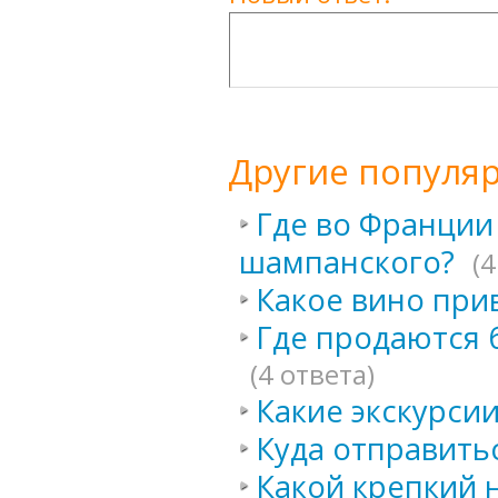
Другие популя
Где во Франции
шампанского?
(4
Какое вино при
Где продаются 
(4 ответа)
Какие экскурси
Куда отправитьс
Какой крепкий 