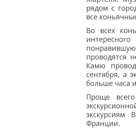
рядом с горо
все коньячны
Во всех кон
интересного
понравившуюс
проводятся н
Камю провод
сентября, а 
больше часа и
Проще всего
экскурсионн
экскурсиям 
Франции.