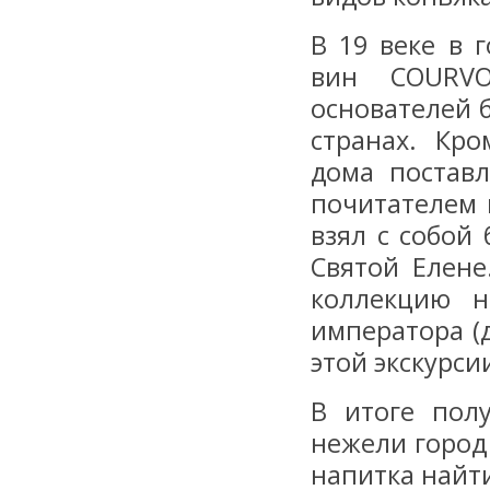
В 19 веке в 
вин COURVO
основателей 
странах. Кр
дома постав
почитателем 
взял с собой
Святой Елене
коллекцию н
императора (
этой экскурсии
В итоге пол
нежели город
напитка найт