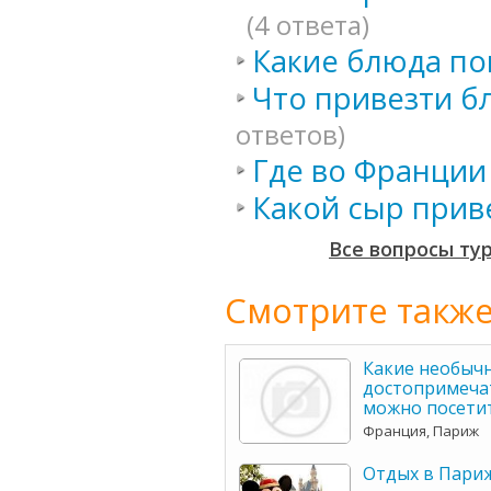
(4 ответа)
Какие блюда по
Что привезти б
ответов)
Где во Франции
Какой сыр прив
Все вопросы ту
Смотрите также
Какие необыч
достопримеча
можно посети
Франция, Париж
Отдых в Париж