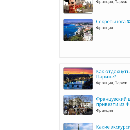
Франция, Париж
Секреты юга 
Франция
Как отдохнуть
Париже?
Франция, Париж
Французский ш
привезти из 
Франция
Какие экскурс