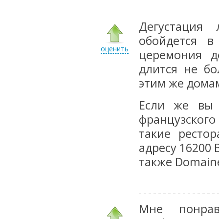
Дегустация
обойдется в
оценить
церемония д
длится не бо
этим же домам
Если же вы 
французског
такие рестор
адресу 16200 B
также Domaine 
Мне понрав