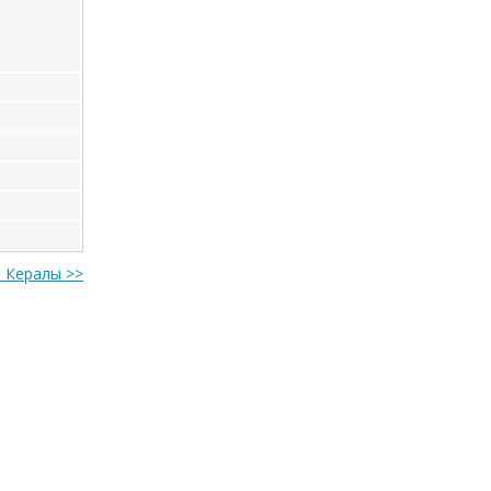
 Кералы >>