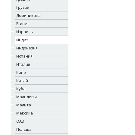
Грузия
Доминикана
Египет
Израиль
Индия
Индонезия
Испания
Италия
Кипр
Китай
Куба
Мальдивы
Мальта
Мексика
ОАЭ
Польша