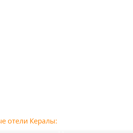
е отели Кералы: