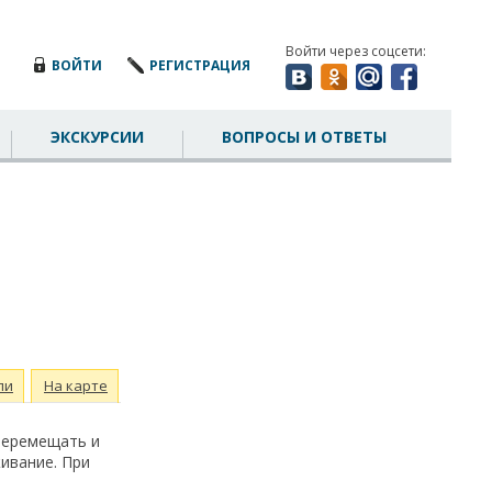
Войти через соцсети:
ВОЙТИ
РЕГИСТРАЦИЯ
ЭКСКУРСИИ
ВОПРОСЫ И ОТВЕТЫ
ли
На карте
перемещать и
ивание. При