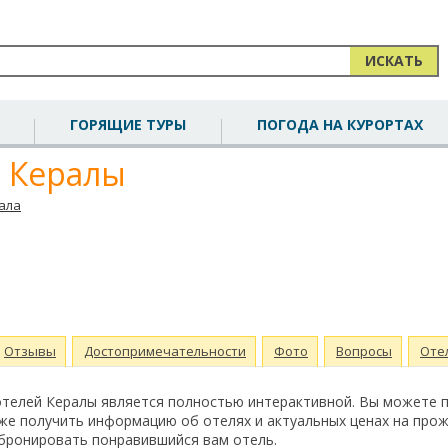
ИСКАТЬ
ГОРЯЩИЕ ТУРЫ
ПОГОДА НА КУРОРТАХ
й Кералы
ала
Отзывы
Достопримечательности
Фото
Вопросы
Оте
отелей Кералы является полностью интерактивной. Вы можете 
же получить информацию об отелях и актуальных ценах на прож
абронировать понравившийся вам отель.