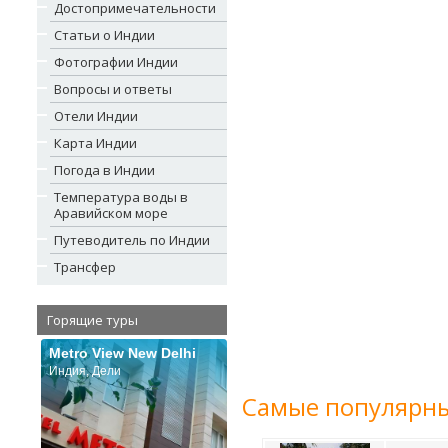
Достопримечательности
Статьи о Индии
Фотографии Индии
Вопросы и ответы
Отели Индии
Карта Индии
Погода в Индии
Температура воды в
Аравийском море
Путеводитель по Индии
Трансфер
Горящие туры
Metro View New Delhi
Индия, Дели
Самые популярны