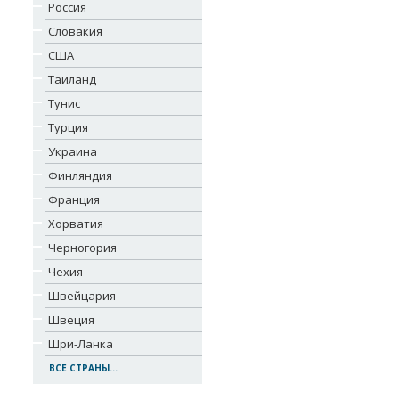
Россия
Словакия
США
Таиланд
Тунис
Турция
Украина
Финляндия
Франция
Хорватия
Черногория
Чехия
Швейцария
Швеция
Шри-Ланка
ВСЕ СТРАНЫ...