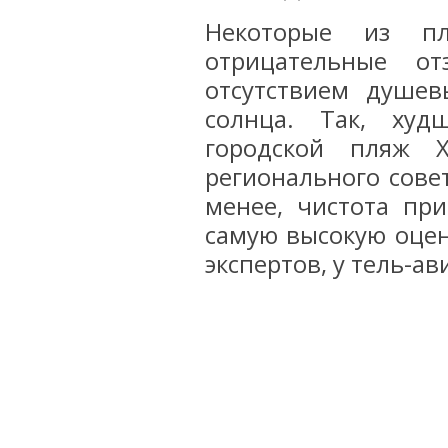
Некоторые из п
отрицательные от
отсутствием душе
солнца. Так, худ
городской пляж 
регионального сове
менее, чистота пр
самую высокую оцен
экспертов, у тель-а