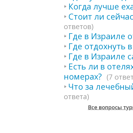
Когда лучше ех
Стоит ли сейчас
ответов)
Где в Израиле 
Где отдохнуть в
Где в Израиле 
Есть ли в отел
номерах?
(7 отве
Что за лечебны
ответа)
Все вопросы тур