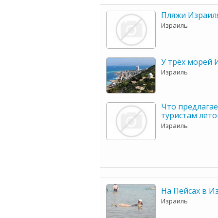
Пляжи Израил
Израиль
У трёх морей 
Израиль
Что предлага
туристам лето
Израиль
На Пейсах в И
Израиль