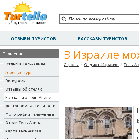
ОТЗЫВЫ ТУРИСТОВ
РАССКАЗЫ ТУРИСТОВ
В Израиле мож
Тель-Авив
Отдых в Тель-Авиве
/
/
Страны
Отдых в Израиле
Тель-А
Горящие туры
Экскурсии
Отзывы об отелях
Рассказы о Тель-Авиве
Достопримечательности
Фотографии Тель-Авива
Отели Тель-Авива
Карта Тель-Авива