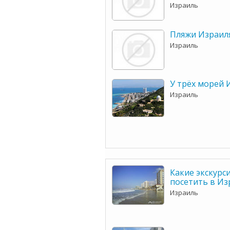
Израиль
Пляжи Израил
Израиль
У трёх морей 
Израиль
Какие экскурс
посетить в Из
Израиль