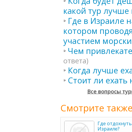
Когда будет де
какой тур лучше 
Где в Израиле 
котором проводя
участием морски
Чем привлекате
ответа)
Когда лучше ех
Стоит ли ехать
Все вопросы тур
Смотрите также
Где отдохнуть
Израиле?