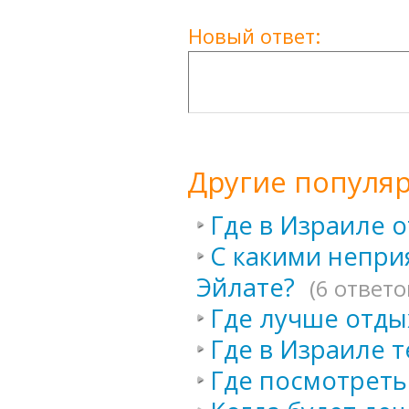
Новый ответ:
Другие популя
Где в Израиле 
С какими непри
Эйлате?
(6 ответо
Где лучше отды
Где в Израиле 
Где посмотреть