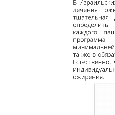
В Израильски
лечения ож
тщательная 
определить 
каждого пац
программа
минимальнейш
также в обяз
Естественно,
индивидуаль
ожирения.