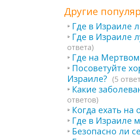
Другие популя
Где в Израиле л
Где в Израиле 
ответа)
Где на Мертвом
Посоветуйте хо
Израиле?
(5 отве
Какие заболева
ответов)
Когда ехать на
Где в Израиле 
Безопасно ли с