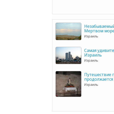
Незабываемый
Мертвом мор
Израиль
Самая удивите
Израиль
Израиль
Путешествие 
продолжается (
Израиль