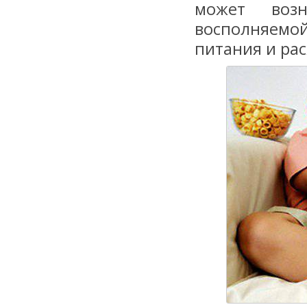
может возн
восполняемо
питания и ра