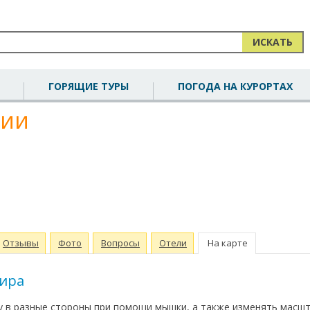
ИСКАТЬ
ГОРЯЩИЕ ТУРЫ
ПОГОДА НА КУРОРТАХ
кии
Отзывы
Фото
Вопросы
Отели
На карте
мира
 в разные стороны при помощи мышки, а также изменять масш