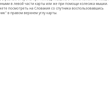
енными в левой части карты или же при помощи колесика мышки
жете посмотреть на Словакия со спутника воспользовавшись
ик" в правом верхнем углу карты.