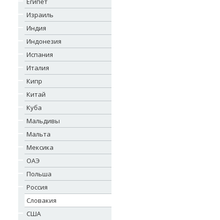
Египет
Израиль
Индия
Индонезия
Испания
Италия
Кипр
Китай
Куба
Мальдивы
Мальта
Мексика
ОАЭ
Польша
Россия
Словакия
США