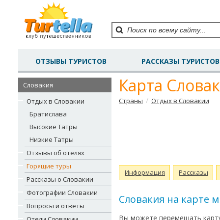
ОТЗЫВЫ ТУРИСТОВ
РАССКАЗЫ ТУРИСТОВ
Карта Слова
Словакия
/
Страны
Отдых в Словакии
Отдых в Словакии
Братислава
Высокие Татры
Низкие Татры
Отзывы об отелях
Горящие туры
Информация
Рассказы
Рассказы о Словакии
Фотографии Словакии
Словакия на карте 
Вопросы и ответы
Вы можете перемещать карту
Отели Словакии