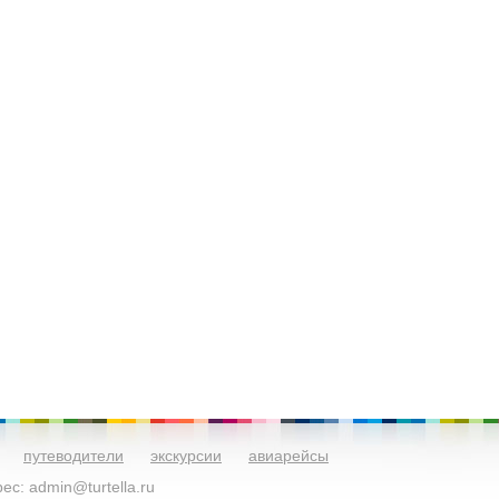
путеводители
экскурсии
авиарейсы
с: admin@turtella.ru