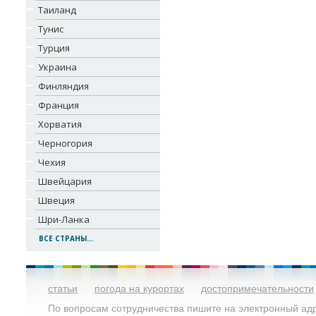
Таиланд
Тунис
Турция
Украина
Финляндия
Франция
Хорватия
Черногория
Чехия
Швейцария
Швеция
Шри-Ланка
ВСЕ СТРАНЫ...
статьи
погода на курортах
достопримечательности
По вопросам сотрудничества пишите на электронный адре