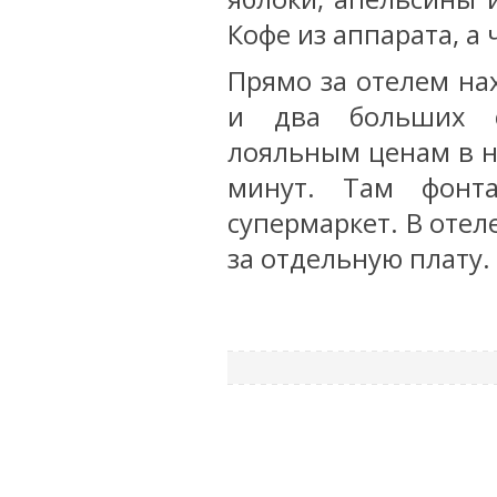
Кофе из аппарата, а
Прямо за отелем на
и два больших с
лояльным ценам в н
минут. Там фонт
супермаркет. В отел
за отдельную плату.