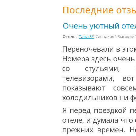
Последние отзы
Очень уютный оте
Отель:
Tatra 3*
, Словакия \ Высокие
Переночевали в это
Номера здесь очень
со стульями, б
телевизорами, во
показывают совс
холодильников ни фе
Я перед поездкой п
отеле, и думала что
прежних времен. Н