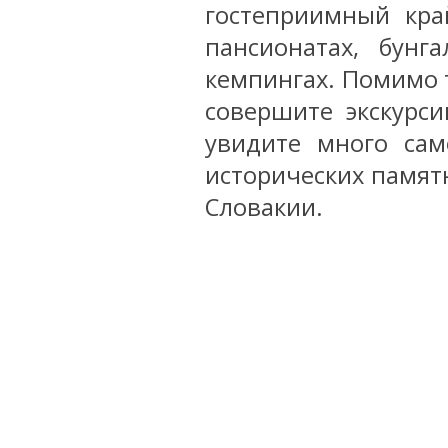
гостеприимный кра
пансионатах, бунг
кемпингах. Помимо т
совершите экскурс
увидите много сам
исторических памят
Словакии.