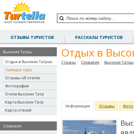
ОТЗЫВЫ ТУРИСТОВ
РАССКАЗЫ ТУРИСТОВ
Отдых в Высо
Высокие Татры
Отдых в Высоких Татрах
/
/
Страны
Словакия
Высокие Татры
Горящие туры
Отзывы об отелях
Фотографии
Отели Высоких Татр
Карта Высоких Татр
Информация
Отзывы
Фото
Карта отелей
Вы
Словакия
яв