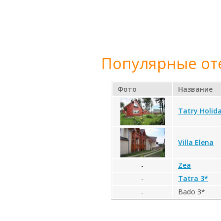
Популярные от
Фото
Название
Tatry Holid
Villa Elena
Zea
-
Tatra 3*
-
Bado 3*
-