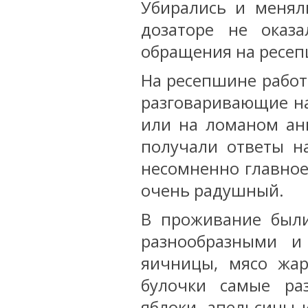
Убирались и менял
дозаторе не оказ
обращения на ресеп
На ресепшине работ
разговаривающие на
или на ломаном ан
получали ответы н
несомненно главное
очень радушный.
В проживание были
разнообразными и
яичницы, мясо жар
булочки самые ра
яблоки, апельсины 