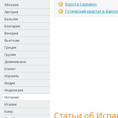
Ворота Серранос
Абхазия
Готический квартал в Барсе
Австрия
Бельгия
Болгария
Венгрия
Вьетнам
Греция
Грузия
Доминикана
Египет
Израиль
Индия
Индонезия
Испания
Италия
Кипр
Статьи об Испа