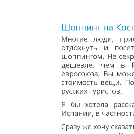
Шоппинг на Коста
Многие люди, при
отдохнуть и посе
шоппингом. Не секр
дешевле, чем в Р
евросоюза, Вы мож
стоимость вещи. П
русских туристов.
Я бы хотела расск
Испании, в частности
Сразу же хочу сказа