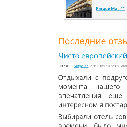
Parque Mar 4*
Последние отзы
Чисто европейский
Отель:
Maya 3*
, Испания \ Коста Бл
Отдыхали с подруг
момента нашего
впечатления еще
интересном я постар
Выбирали отель сов
времени, было мн