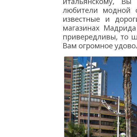
итальянскому, Вы
любители модной 
известные и доро
магазинах Мадрида
привередливы, то ш
Вам огромное удово