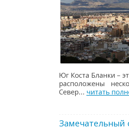
Юг Коста Бланки – э
расположены неск
Север...
читать полн
Замечательный 