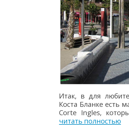
Итак, в для любит
Коста Бланке есть м
Corte Ingles, кото
читать полностью