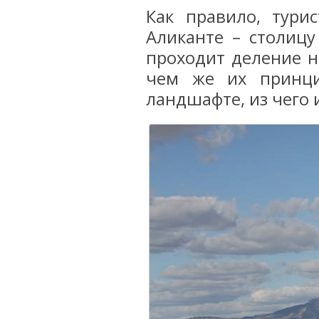
Как правило, тури
Аликанте – столиц
проходит деление на
чем же их принци
ландшафте, из чего