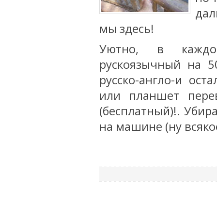
дал
мы здесь!
Уютно, в каждо
рускоязычный на 5
русско-англо-и ост
или планшет перев
(бесплатный)!. Убир
на машине (ну всякое