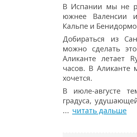
В Испании мы не р
южнее Валенсии и
Кальпе и Бенидормо
Добираться из Сан
можно сделать эт
Аликанте летает R
часов. В Аликанте
хочется.
В июле-августе те
градуса, удушающей
...
читать дальше