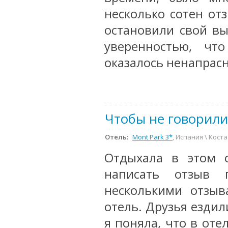
несколько сотен от
остановили свой вы
уверенностью, чт
оказалось ненапрас
Чтобы не говорили
Отель:
Mont Park 3*
, Испания \ Кост
Отдыхала в этом 
написать отзыв 
несколькими отзыв
отель. Друзья ездили
я поняла, что в оте