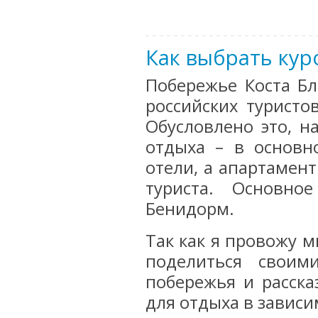
Как выбрать кур
Побережье Коста Бл
российских туристо
Обусловлено это, н
отдыха – в основн
отели, а апартамент
туриста. Основно
Бенидорм.
Так как я провожу м
поделиться своим
побережья и расска
для отдыха в зависи