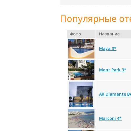
Популярные от
Фото
Название
Maya 3*
Mont Park 3*
AR Diamante B
Marconi 4*