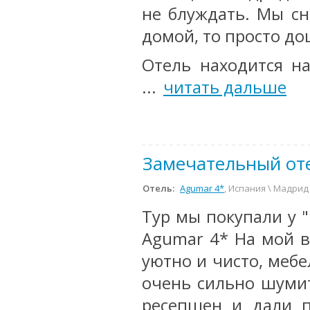
не блуждать. Мы сн
домой, то просто до
Отель находится н
...
читать дальше
Замечательный от
Отель:
Agumar 4*
, Испания \ Мадрид
Тур мы покупали у 
Agumar 4* На мой в
уютно и чисто, мебе
очень сильно шумит
ресепшен и дали п