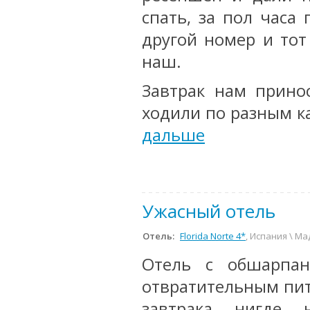
спать, за пол часа
другой номер и тот
наш.
Завтрак нам прино
ходили по разным к
дальше
Ужасный отель
Отель:
Florida Norte 4*
, Испания \ М
Отель с обшарпан
отвратительным пит
завтрака нигде 