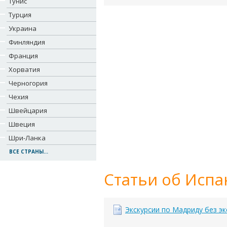
Тунис
Турция
Украина
Финляндия
Франция
Хорватия
Черногория
Чехия
Швейцария
Швеция
Шри-Ланка
ВСЕ СТРАНЫ...
Статьи об Испа
Экскурсии по Мадриду без э