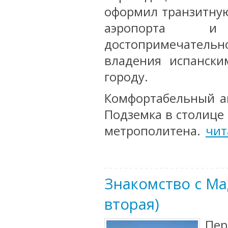
оформил транзитную
аэропорта и
достопримечатель
владения испански
городу.
Комфортабельный ав
Подземка в столице
метрополитена.
чит
Знакомство с Ма
вторая)
Пер