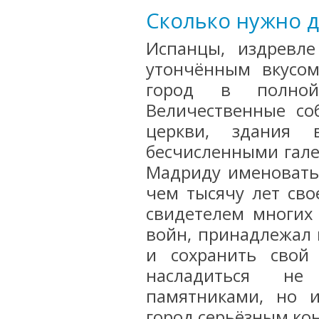
Сколько нужно д
Испанцы, издревле
утончённым вкусом
город в полно
Величественные со
церкви, здания 
бесчисленными гале
Мадриду именовать
чем тысячу лет сво
свидетелем многих
войн, принадлежал 
и сохранить свой
насладиться не
памятниками, но 
город серьёзным ко