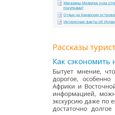
Магазины Мадрида: куда отп
покупками?
Отдых на Канарских острова
Интересные факты об Испан
Рассказы турис
Как сэкономить 
Бытует мнение, чт
дорогое, особенно
Африки и Восточно
информацией, можн
экскурсию даже по 
достаточно долгое 