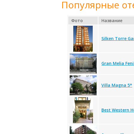
Популярные от
Фото
Название
Silken Torre Ga
Gran Melia Feni
Villa Magna 5*
Best Western H