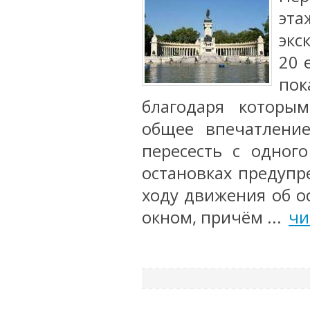
эта
экс
20 
пок
благодаря которы
общее впечатление
пересесть с одног
остановках предупр
ходу движения об о
окном, причём ...
чи