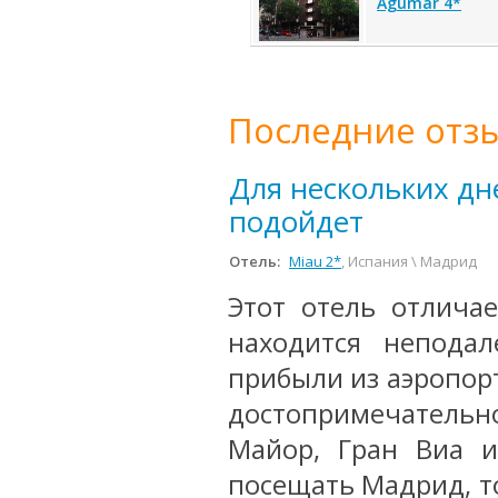
Agumar 4*
Последние отзы
Для нескольких дн
подойдет
Отель:
Miau 2*
, Испания \ Мадрид
Этот отель отлича
находится непода
прибыли из аэропорт
достопримечатель
Майор, Гран Виа и
посещать Мадрид, то