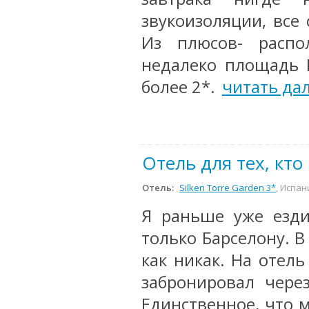
звукоизоляции, все
Из плюсов- распо
недалеко площадь 
более 2*.
читать да
Отель для тех, кто 
Отель:
Silken Torre Garden 3*
, Испан
Я раньше уже езди
только Барселону. В
как никак. На отель
забронировал через
Единственное, что м