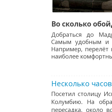
Во сколько обой
Добраться до Мад
Самым удобным и 
Например, перелёт 
наиболее комфортны
Несколько часов
Посетил столицу Ис
Колумбию. На обр
пересадка, около в