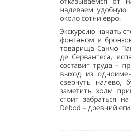
отказываемся от н
надеваем удобную 
около сотни евро.
Экскурсию начать ст
фонтаном и бронзо
товарища Санчо Пан
де Сервантеса, исп
составит труда – п
выход из одноимен
свернуть налево, 
заметить холм при
стоит забраться н
Debod – древний еги