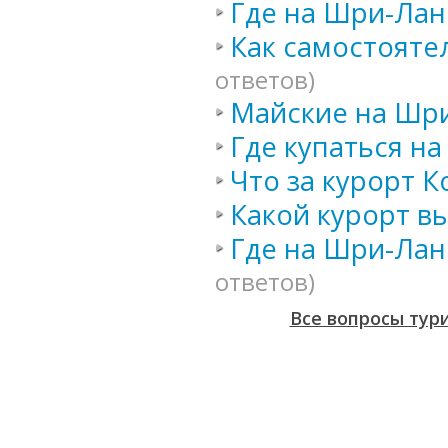
Где на Шри-Лан
Как самостояте
ответов)
Майские на Шри
Где купаться н
Что за курорт 
Какой курорт в
Где на Шри-Лан
ответов)
Все вопросы тур