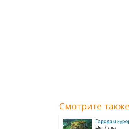
Смотрите также
Города и кур
Шри-Ланка