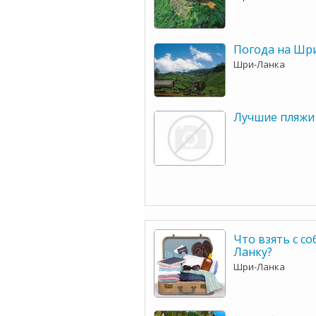
Погода на Шр
Шри-Ланка
Лучшие пляжи
Что взять с с
Ланку?
Шри-Ланка