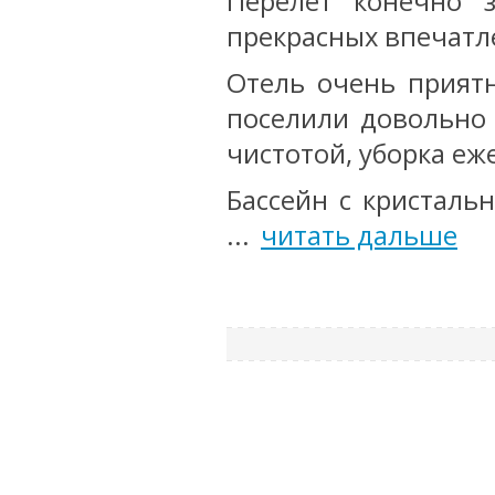
Перелёт конечно 
прекрасных впечатле
Отель очень приятн
поселили довольно 
чистотой, уборка еж
Бассейн с кристальн
...
читать дальше