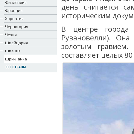
Финляндия
день считается са
Франция
историческим докум
Хорватия
Черногория
В центре города 
Чехия
Рувановелли). Она
Швейцария
золотым гравием.
Швеция
составляет целых 80
Шри-Ланка
ВСЕ СТРАНЫ...