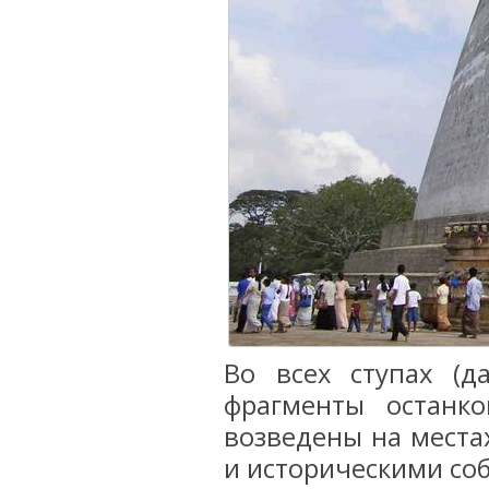
Во всех ступах (д
фрагменты останк
возведены на места
и историческими со