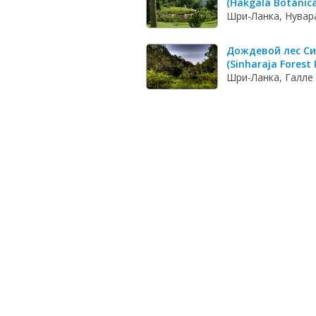
(Hakgala Botanica
Шри-Ланка, Нувар
Дождевой лес С
(Sinharaja Forest 
Шри-Ланка, Галле