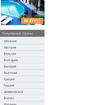
руб.
88 273
чел.
Популярные страны
Абхазия
Австрия
Бельгия
Болгария
Венгрия
Вьетнам
Греция
Грузия
Доминикана
Египет
Израиль