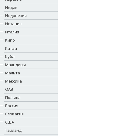
Индия
Индонезия
Испания
Италия
Кипр
Китай
Куба
Мальдивы
Мальта
Мексика
ОАЭ
Польша
Россия
Словакия
США
Таиланд