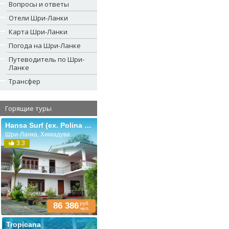
Вопросы и ответы
Отели Шри-Ланки
Карта Шри-Ланки
Погода на Шри-Ланке
Путеводитель по Шри-
Ланке
Трансфер
Горящие туры
Hansa Surf (ex. Polina Beach Resort)
Шри-Ланка, Хиккадува
3.3
руб.
86 386
чел.
Tropicana