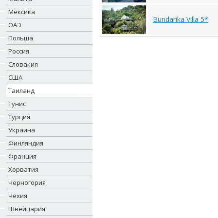
Мексика
Bundarika Villa 5*
ОАЭ
Польша
Россия
Словакия
США
Таиланд
Тунис
Турция
Украина
Финляндия
Франция
Хорватия
Черногория
Чехия
Швейцария