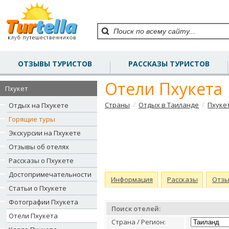
ОТЗЫВЫ ТУРИСТОВ
РАССКАЗЫ ТУРИСТОВ
Отели Пхукета
Пхукет
/
/
Страны
Отдых в Таиланде
Пхуке
Отдых на Пхукете
Горящие туры
Экскурсии на Пхукете
Отзывы об отелях
Рассказы о Пхукете
Достопримечательности
Информация
Рассказы
Отз
Статьи о Пхукете
Фотографии Пхукета
Поиск отелей:
Отели Пхукета
Страна / Регион: