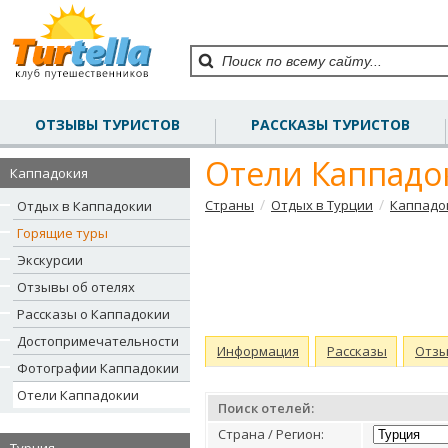
ОТЗЫВЫ ТУРИСТОВ
РАССКАЗЫ ТУРИСТОВ
Отели Каппадо
Каппадокия
/
/
Страны
Отдых в Турции
Каппадо
Отдых в Каппадокии
Горящие туры
Экскурсии
Отзывы об отелях
Рассказы о Каппадокии
Достопримечательности
Информация
Рассказы
Отз
Фотографии Каппадокии
Отели Каппадокии
Поиск отелей:
Страна / Регион: