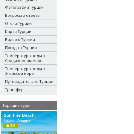
Фотографии Турции
Вопросы и ответы
Отели Турции
Карта Турции
Видео о Турции
Погода в Турции
Температура воды в
Средиземном море
Температура воды в
Эгейском море
Путеводитель по Турции
Трансфер
Горящие туры
Sun Fire Beach
Турция, Аланья
3.6