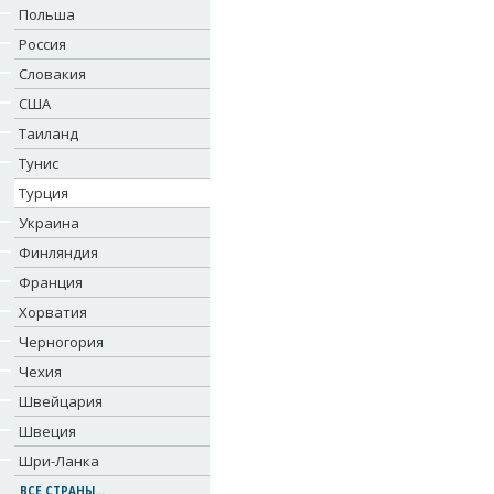
Польша
Россия
Словакия
США
Таиланд
Тунис
Турция
Украина
Финляндия
Франция
Хорватия
Черногория
Чехия
Швейцария
Швеция
Шри-Ланка
ВСЕ СТРАНЫ...