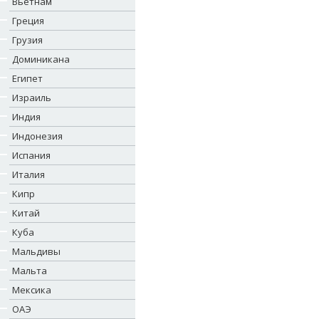
Вьетнам
Греция
Грузия
Доминикана
Египет
Израиль
Индия
Индонезия
Испания
Италия
Кипр
Китай
Куба
Мальдивы
Мальта
Мексика
ОАЭ