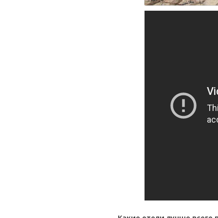
Какие отели лучше всего 