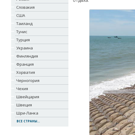
отдыха.
Словакия
США
Таиланд
Тунис
Турция
Украина
Финляндия
Франция
Хорватия
Черногория
Чехия
Швейцария
Швеция
Шри-Ланка
ВСЕ СТРАНЫ...