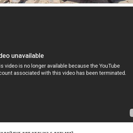
подойдут для отдыха с детьми?