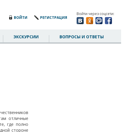
Войти через соцсети:
ВОЙТИ
РЕГИСТРАЦИЯ
ЭКСКУРСИИ
ВОПРОСЫ И ОТВЕТЫ
чественников
там отличные
те, где полно
одной стороне