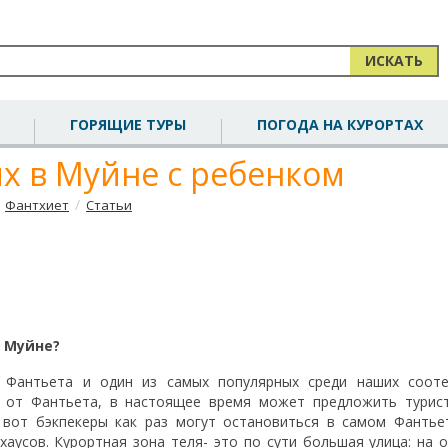
ИСКАТЬ
ГОРЯЩИЕ ТУРЫ
ПОГОДА НА КУРОРТАХ
ых в Муйне с ребенком
/
Фантхиет
Статьи
в Муйне?
л Фантьета и один из самых популярных среди наших сооте
е от Фантьета, в настоящее время может предложить турис
 вот бэкпекеры как раз могут остановиться в самом Фантье
хаусов. Курортная зона теля- это по сути большая улица: на 