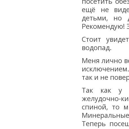
посетить обе
ещё не виде
детьми, но 
Рекомендую! 
Стоит увиде
водопад.
Меня лично в
исключением.
так и не пове
Так как у 
желудочно-к
спиной, то 
Минеральные
Теперь посе