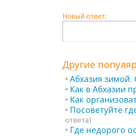
Новый ответ:
Другие популя
Абхазия зимой. 
Как в Абхазии п
Как организоват
Посоветуйте гд
ответа)
Где недорого о