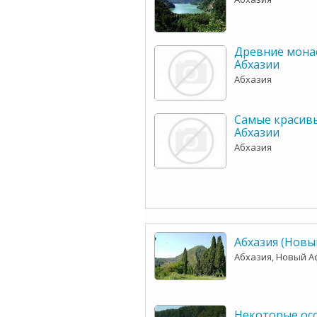
Древние мона
Абхазии
Абхазия
Самые красив
Абхазии
Абхазия
Абхазия (Новы
Абхазия, Новый А
Некоторые ос