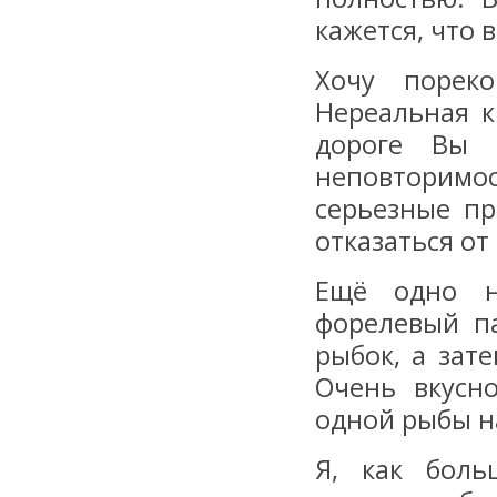
кажется, что 
Хочу пореко
Нереальная к
дороге Вы 
неповторимо
серьезные пр
отказаться от
Ещё одно н
форелевый п
рыбок, а зат
Очень вкусн
одной рыбы н
Я, как боль