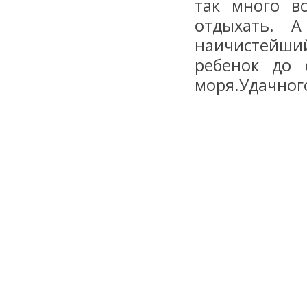
так много в
отдыхать. А
наичистейши
ребенок до 
моря.Удачног