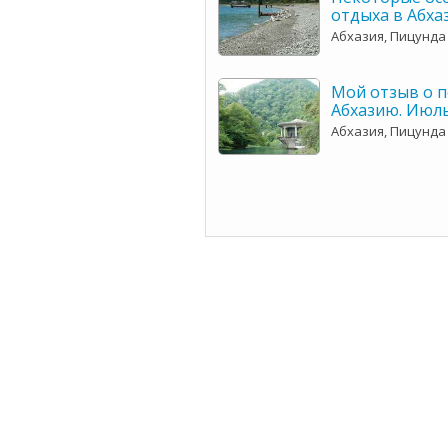
отдыха в Абха
Абхазия, Пицунда
Мой отзыв о п
Абхазию. Июль
Абхазия, Пицунда