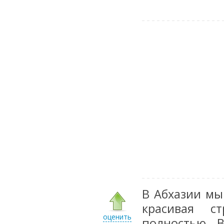
В Абхазии мы
красивая с
оценить
полностью. В