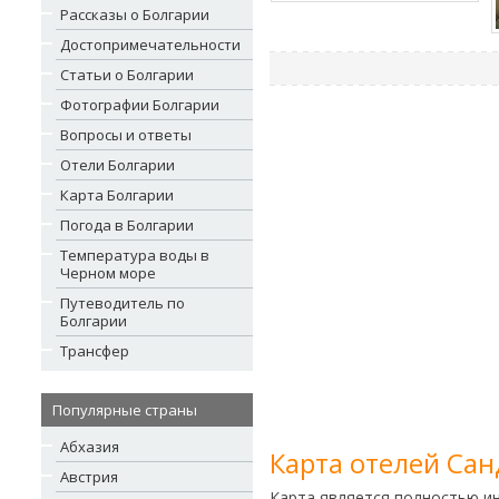
Рассказы о Болгарии
Достопримечательности
Статьи о Болгарии
Фотографии Болгарии
Вопросы и ответы
Отели Болгарии
Карта Болгарии
Погода в Болгарии
Температура воды в
Черном море
Путеводитель по
Болгарии
Трансфер
Популярные страны
Абхазия
Карта отелей Сан
Австрия
Карта является полностью и