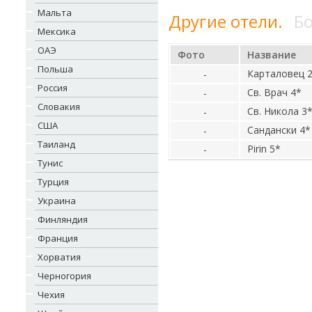
Мальта
Другие отели.
Бо
Мексика
ОАЭ
Фото
Название
Польша
Карталовец 
-
Россия
Св. Врач 4*
-
Словакия
Св. Никола 3
-
США
Сандански 4*
-
Таиланд
Pirin 5*
-
Тунис
Турция
Украина
Финляндия
Франция
Хорватия
Черногория
Чехия