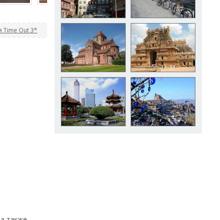
 Time Out 3*
 а также