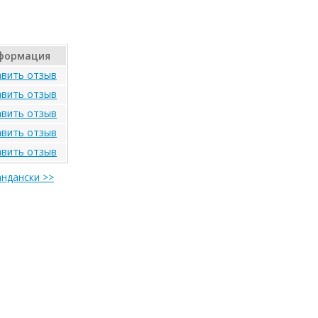
формация
вить отзыв
вить отзыв
вить отзыв
вить отзыв
вить отзыв
андански >>