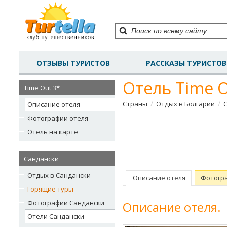
ОТЗЫВЫ ТУРИСТОВ
РАССКАЗЫ ТУРИСТОВ
Отель Time O
Time Out 3*
/
/
Страны
Отдых в Болгарии
Описание отеля
Фотографии отеля
Отель на карте
Сандански
Отдых в Сандански
Описание отеля
Фотогр
Горящие туры
Фотографии Сандански
Описание отеля.
Отели Сандански