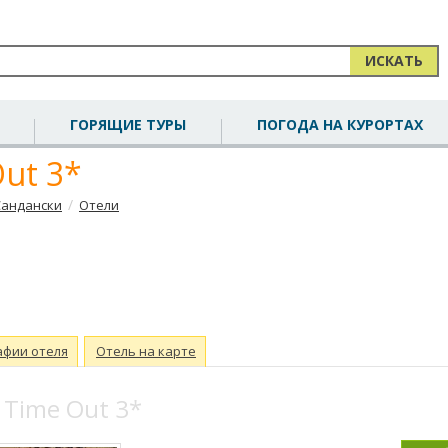
ИСКАТЬ
ГОРЯЩИЕ ТУРЫ
ПОГОДА НА КУРОРТАХ
ut 3*
/
Сандански
Отели
афии отеля
Отель на карте
Time Out 3*