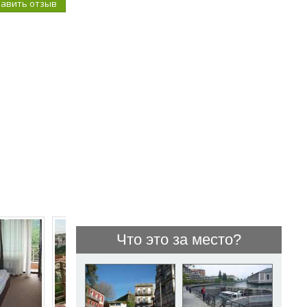
бавить отзыв
Что это за место?