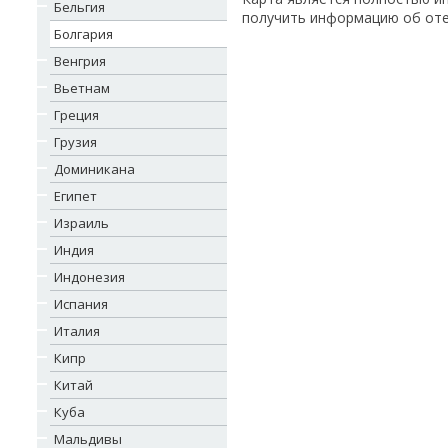
Бельгия
получить информацию об отел
Болгария
Венгрия
Вьетнам
Греция
Грузия
Доминикана
Египет
Израиль
Индия
Индонезия
Испания
Италия
Кипр
Китай
Куба
Мальдивы