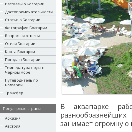
Рассказы о Болгарии
Достопримечательности
Статьи о Болгарии
Фотографии Болгарии
Вопросы и ответы
Отели Болгарии
Карта Болгарии
Погода в Болгарии
Температура воды в
Черном море
Путеводитель по
Болгарии
Трансфер
В аквапарке раб
Популярные страны
разнообразнейших
Абхазия
занимает огромную 
Австрия