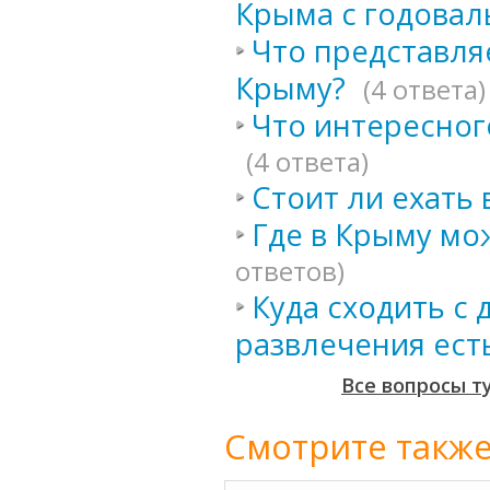
Крыма с годовал
Что представляе
Крыму?
(4 ответа)
Что интересног
(4 ответа)
Стоит ли ехать 
Где в Крыму мо
ответов)
Куда сходить с 
развлечения ест
Все вопросы т
Смотрите также