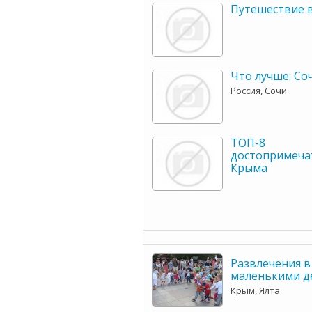
Путешествие 
Что лучше: Со
Россия, Сочи
ТОП-8
достопримеча
Крыма
Развлечения в 
маленькими д
Крым, Ялта