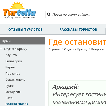
ОТЗЫВЫ ТУРИСТОВ
РАССКАЗЫ ТУРИСТОВ
Где остановит
Крым
Отдых в Крыму
/
/
Страны
Отдых в Крыму
Вопросы 
Алушта
Евпатория
Керчь
Песчаное
Севастополь
Аркадий:
Судак
Феодосия
Интересует гостини
Ялта
маленькими детьм
ПОЛНЫЙ СПИСОК...