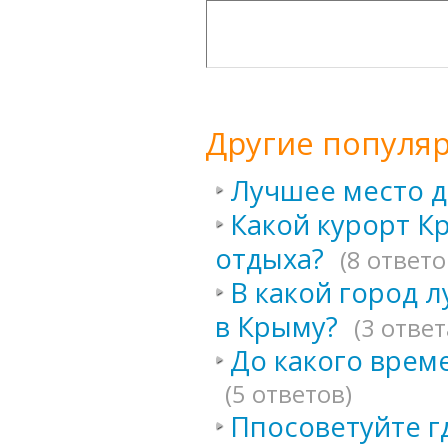
Другие популя
Лучшее место д
Какой курорт К
отдыха?
(8 ответо
В какой город 
в Крыму?
(3 ответ
До какого врем
(5 ответов)
Ппосоветуйте г