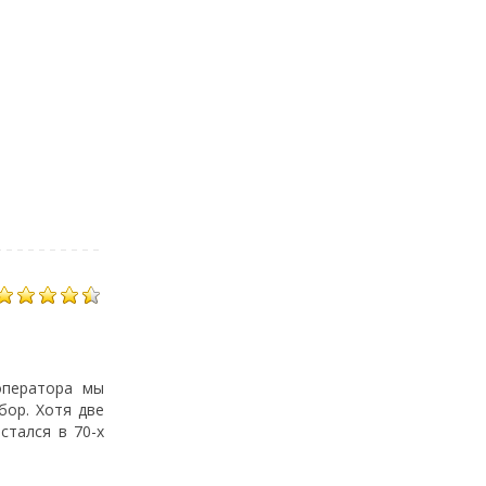
оператора мы
бор. Хотя две
стался в 70-х