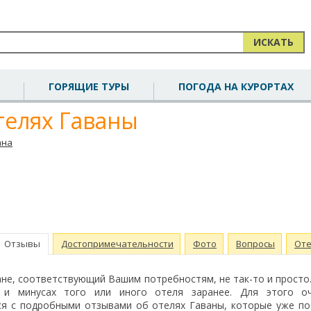
ИСКАТЬ
ГОРЯЩИЕ ТУРЫ
ПОГОДА НА КУРОРТАХ
телях Гаваны
ана
Отзывы
Достопримечательности
Фото
Вопросы
Оте
не, соответствующий Вашим потребностям, не так-то и просто.
 и минусах того или иного отеля заранее. Для этого о
ся с подробными отзывами об отелях Гаваны, которые уже п