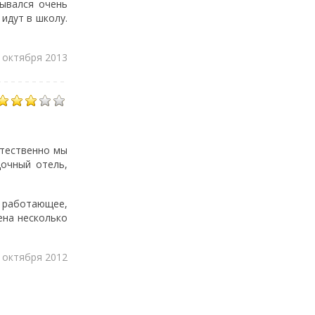
рывался очень
идут в школу.
 октября 2013
стественно мы
дочный отель,
е работающее,
ена несколько
 октября 2012