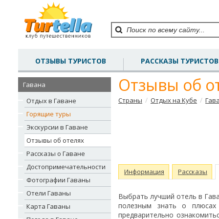
ОТЗЫВЫ ТУРИСТОВ
РАССКАЗЫ ТУРИСТОВ
Отзывы об о
Гавана
/
/
Страны
Отдых на Кубе
Гав
Отдых в Гаване
Горящие туры
Экскурсии в Гаване
Отзывы об отелях
Рассказы о Гаване
Достопримечательности
Информация
Рассказы
Фотографии Гаваны
Отели Гаваны
Выбрать лучший отель в Гава
полезным знать о плюсах
Карта Гаваны
предварительно ознакомить