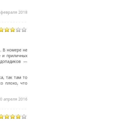
 февраля 2018
. В номере не
е и приличных
водопадиков —
а, так там то
ко плохо, что
0 апреля 2016