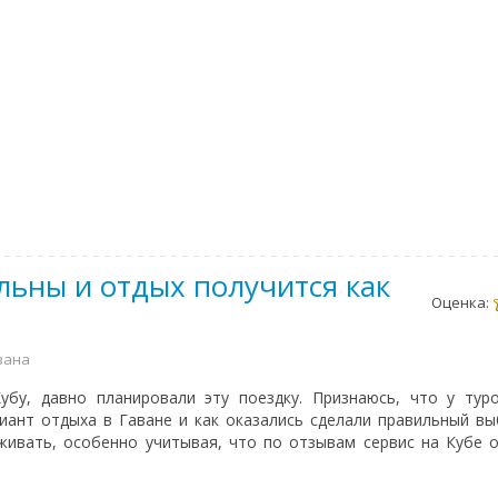
льны и отдых получится как
Оценка:
авана
убу, давно планировали эту поездку. Признаюсь, что у тур
ант отдыха в Гаване и как оказались сделали правильный вы
живать, особенно учитывая, что по отзывам сервис на Кубе о