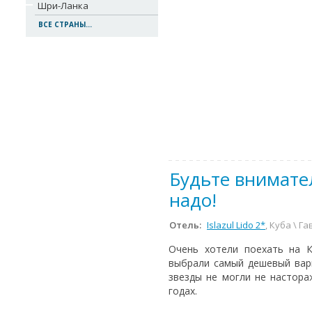
Шри-Ланка
ВСЕ СТРАНЫ...
Будьте внимате
надо!
Отель:
Islazul Lido 2*
, Куба \ Г
Очень хотели поехать на К
выбрали самый дешевый вари
звезды не могли не настора
годах.