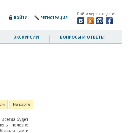
Войти через соцсети:
ВОЙТИ
РЕГИСТРАЦИЯ
ЭКСКУРСИИ
ВОПРОСЫ И ОТВЕТЫ
ли
На карте
 Всегда будет
чень полезно
обывали там и