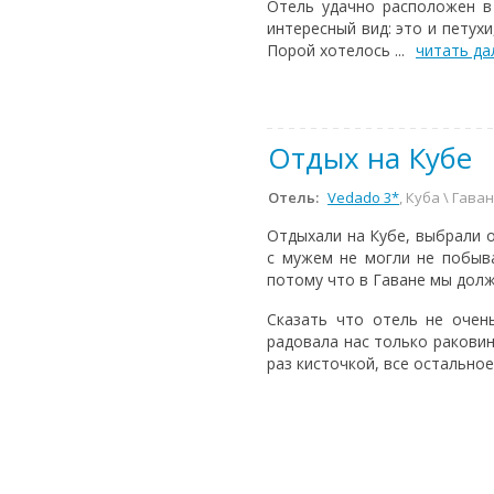
Отель удачно расположен в
интересный вид: это и петух
Порой хотелось ...
читать д
Отдых на Кубе
Отель:
Vedado 3*
, Куба \ Гава
Отдыхали на Кубе, выбрали о
с мужем не могли не побыва
потому что в Гаване мы долж
Сказать что отель не очен
радовала нас только раковин
раз кисточкой, все остально