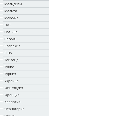
Мальдивы
Мальта
Мексика
ОАЭ
Польша
Россия
Словакия
США
Таиланд
Тунис
Турция
Украина
Финляндия
Франция
Хорватия
Черногория
Чехия