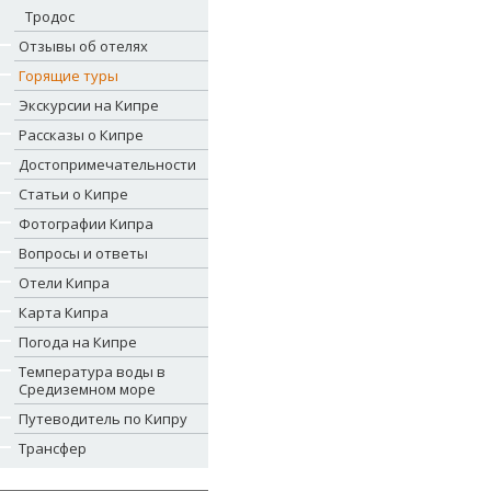
Тродос
Отзывы об отелях
Горящие туры
Экскурсии на Кипре
Рассказы о Кипре
Достопримечательности
Статьи о Кипре
Фотографии Кипра
Вопросы и ответы
Отели Кипра
Карта Кипра
Погода на Кипре
Температура воды в
Средиземном море
Путеводитель по Кипру
Трансфер