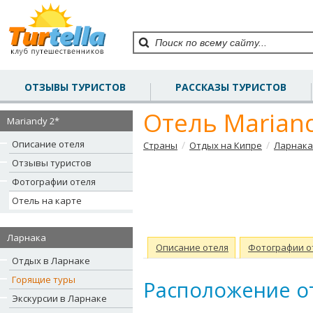
ОТЗЫВЫ ТУРИСТОВ
РАССКАЗЫ ТУРИСТОВ
Отель Mariand
Mariandy 2*
Описание отеля
/
/
Страны
Отдых на Кипре
Ларнака
Отзывы туристов
Фотографии отеля
Отель на карте
Ларнака
Описание отеля
Фотографии о
Отдых в Ларнаке
Горящие туры
Расположение от
Экскурсии в Ларнаке