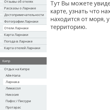
Отзывы об отелях
Тут Вы можете увиде
Рассказы о Ларнаке
карте, узнать что на
Достопримечательности
находится от моря,
Фотографии Ларнаки
территорию.
Отели Ларнаки
Карта Ларнаки
Погода в Ларнаке
Карта отелей Ларнаки
Кипр
Отдых на Кипре
Айя-Напа
Ларнака
Лимассол
Никосия
Пафос / Писсури
Протарас